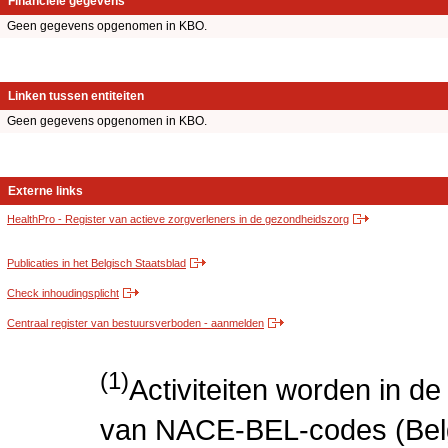
Financiële gegevens
Geen gegevens opgenomen in KBO.
Linken tussen entiteiten
Geen gegevens opgenomen in KBO.
Externe links
HealthPro - Register van actieve zorgverleners in de gezondheidszorg
Publicaties in het Belgisch Staatsblad
Check inhoudingsplicht
Centraal register van bestuursverboden - aanmelden
(1)
Activiteiten worden in 
van NACE-BEL-codes (Bel