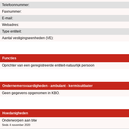
Telefoonnummer:
Faxnummer:
E-mail:
Webadres:
Type entiteit:
Aantal vestigingseenheden (VE):
Functies
Oprichter van een geregistreerde entiteit-natuurlijk persoon
Ondernemersvaardigheden - ambulant - kermisuitbater
Geen gegevens opgenomen in KBO.
Hoedanigheden
Onderworpen aan btw
Sinds 4 november 2020