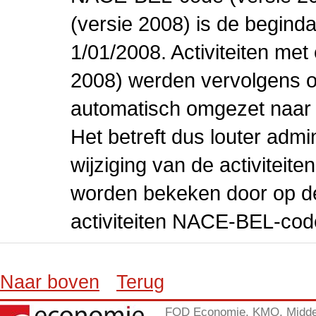
(versie 2008) is de beginda
1/01/2008. Activiteiten m
2008) werden vervolgens o
automatisch omgezet naar
Het betreft dus louter admi
wijziging van de activiteit
worden bekeken door op de 
activiteiten NACE-BEL-cod
Naar boven
Terug
FOD Economie, KMO, Midde