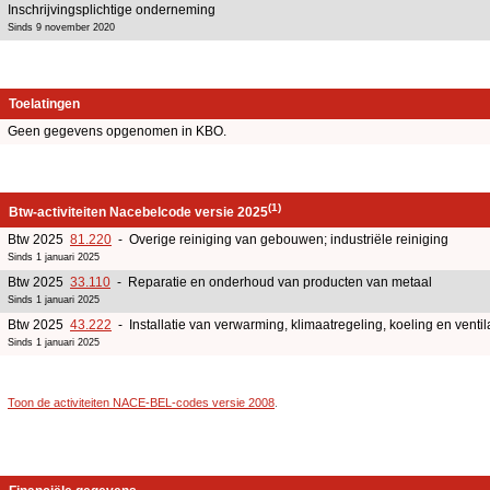
Inschrijvingsplichtige onderneming
Sinds 9 november 2020
Toelatingen
Geen gegevens opgenomen in KBO.
(1)
Btw-activiteiten Nacebelcode versie 2025
Btw 2025
81.220
- Overige reiniging van gebouwen; industriële reiniging
Sinds 1 januari 2025
Btw 2025
33.110
- Reparatie en onderhoud van producten van metaal
Sinds 1 januari 2025
Btw 2025
43.222
- Installatie van verwarming, klimaatregeling, koeling en ventil
Sinds 1 januari 2025
Toon de activiteiten NACE-BEL-codes versie 2008
.