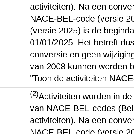
activiteiten). Na een conve
NACE-BEL-code (versie 2
(versie 2025) is de beginda
01/01/2025. Het betreft dus
conversie en geen wijziging 
van 2008 kunnen worden be
"Toon de activiteiten NAC
(2)
Activiteiten worden in 
van NACE-BEL-codes (Bel
activiteiten). Na een conve
NACE-BEL-code (versie 2