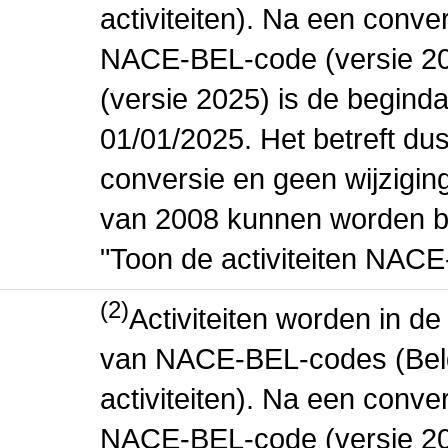
activiteiten). Na een conve
NACE-BEL-code (versie 2
(versie 2025) is de beginda
01/01/2025. Het betreft dus
conversie en geen wijziging 
van 2008 kunnen worden be
"Toon de activiteiten NAC
(2)
Activiteiten worden in 
van NACE-BEL-codes (Bel
activiteiten). Na een conve
NACE-BEL-code (versie 2