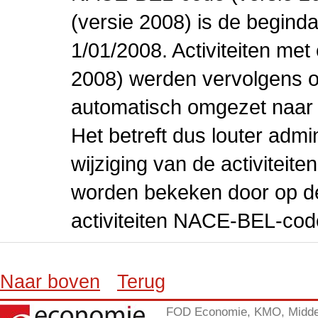
(versie 2008) is de beginda
1/01/2008. Activiteiten m
2008) werden vervolgens o
automatisch omgezet naar
Het betreft dus louter admi
wijziging van de activiteit
worden bekeken door op de 
activiteiten NACE-BEL-cod
Naar boven
Terug
FOD Economie, KMO, Midde