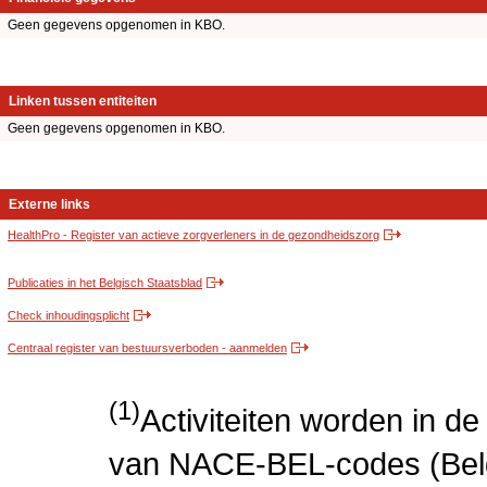
Geen gegevens opgenomen in KBO.
Linken tussen entiteiten
Geen gegevens opgenomen in KBO.
Externe links
HealthPro - Register van actieve zorgverleners in de gezondheidszorg
Publicaties in het Belgisch Staatsblad
Check inhoudingsplicht
Centraal register van bestuursverboden - aanmelden
(1)
Activiteiten worden in 
van NACE-BEL-codes (Bel