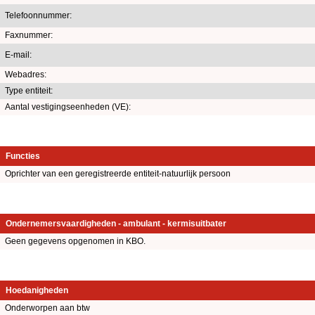
Telefoonnummer:
Faxnummer:
E-mail:
Webadres:
Type entiteit:
Aantal vestigingseenheden (VE):
Functies
Oprichter van een geregistreerde entiteit-natuurlijk persoon
Ondernemersvaardigheden - ambulant - kermisuitbater
Geen gegevens opgenomen in KBO.
Hoedanigheden
Onderworpen aan btw