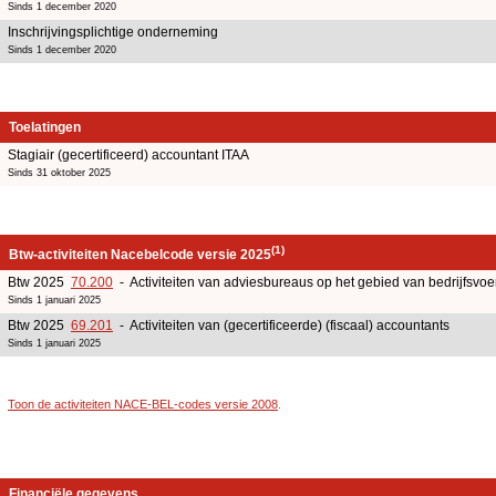
Sinds 1 december 2020
Inschrijvingsplichtige onderneming
Sinds 1 december 2020
Toelatingen
Stagiair (gecertificeerd) accountant ITAA
Sinds 31 oktober 2025
(1)
Btw-activiteiten Nacebelcode versie 2025
Btw 2025
70.200
- Activiteiten van adviesbureaus op het gebied van bedrijfsv
Sinds 1 januari 2025
Btw 2025
69.201
- Activiteiten van (gecertificeerde) (fiscaal) accountants
Sinds 1 januari 2025
Toon de activiteiten NACE-BEL-codes versie 2008
.
Financiële gegevens