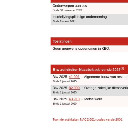
Onderworpen aan btw
Sinds 30 november 2020
Inschrijvingsplichtige onderneming
Sinds 8 maart 2021
Toelatingen
Geen gegevens opgenomen in KBO.
(1)
Btw-activiteiten Nacebelcode versie 2025
Btw 2025
41.001
- Algemene bouw van residen
Sinds 1 januari 2025
Btw 2025
82.990
- Overige zakelijke dienstverl
Sinds 1 januari 2025
Btw 2025
43.910
- Metselwerk
Sinds 1 januari 2025
Toon de activiteiten NACE-BEL-codes versie 2008
.