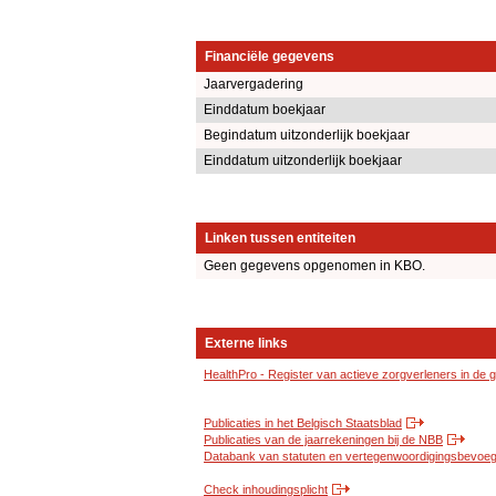
Financiële gegevens
Jaarvergadering
Einddatum boekjaar
Begindatum uitzonderlijk boekjaar
Einddatum uitzonderlijk boekjaar
Linken tussen entiteiten
Geen gegevens opgenomen in KBO.
Externe links
HealthPro - Register van actieve zorgverleners in de
Publicaties in het Belgisch Staatsblad
Publicaties van de jaarrekeningen bij de NBB
Databank van statuten en vertegenwoordigingsbevoegd
Check inhoudingsplicht