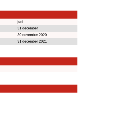
juni
31 december
30 november 2020
31 december 2021