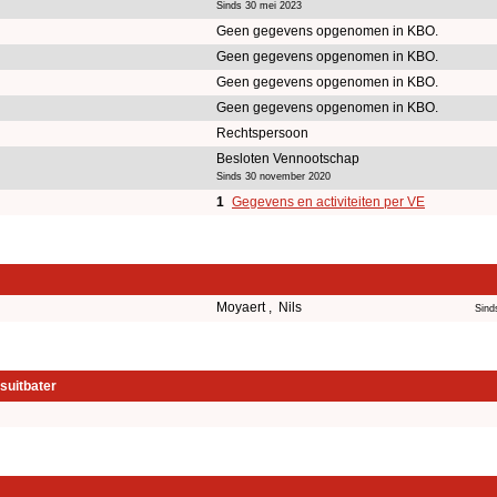
Sinds 30 mei 2023
Geen gegevens opgenomen in KBO.
Geen gegevens opgenomen in KBO.
Geen gegevens opgenomen in KBO.
Geen gegevens opgenomen in KBO.
Rechtspersoon
Besloten Vennootschap
Sinds 30 november 2020
1
Gegevens en activiteiten per VE
Moyaert , Nils
Sind
suitbater