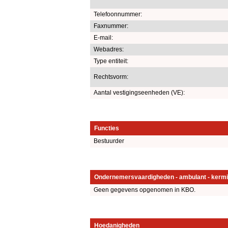
Telefoonnummer:
Faxnummer:
E-mail:
Webadres:
Type entiteit:
Rechtsvorm:
Aantal vestigingseenheden (VE):
Functies
Bestuurder
Ondernemersvaardigheden - ambulant - kermi
Geen gegevens opgenomen in KBO.
Hoedanigheden