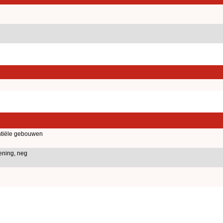
tiële gebouwen
ening, neg