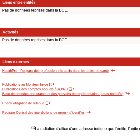
Liens entre entités
Pas de données reprises dans la BCE.
Activités
Pas de données reprises dans la BCE.
Liens externes
HealthPro - Registre des professionnels actifs dans les soins de santé
Publications au Moniteur belge
Publications des comptes annuels à la BNB
Base de données des statuts et des pouvoirs de représentation (actes notariés)
Check obligation de retenue
Registre Central des interdictions de gérer - s'identifier
(1)
La radiation d'office d'une adresse indique que l'entité, l'unité