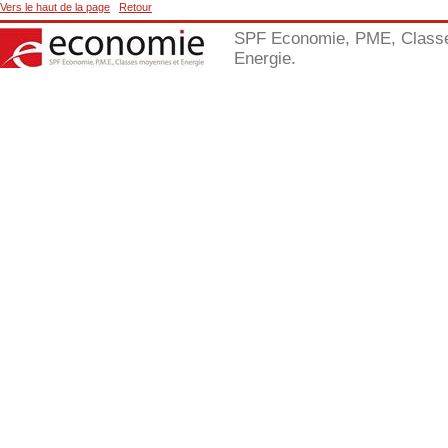
Vers le haut de la page
Retour
SPF Economie, PME, Class
Energie.