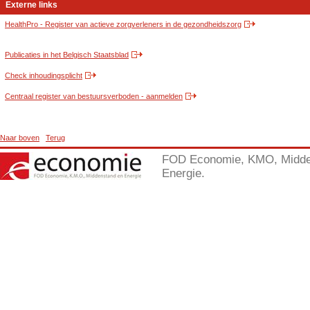
Externe links
HealthPro - Register van actieve zorgverleners in de gezondheidszorg
Publicaties in het Belgisch Staatsblad
Check inhoudingsplicht
Centraal register van bestuursverboden - aanmelden
Naar boven
Terug
FOD Economie, KMO, Midde
Energie.