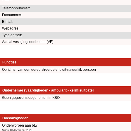
Telefoonnummer:
Faxnummer:
E-mail:
Webadres:
Type entiteit:
Aantal vestigingseenheden (VE):
Functies
Oprichter van een geregistreerde entiteit-natuurlijk persoon
Ondernemersvaardigheden - ambulant - kermisuitbater
Geen gegevens opgenomen in KBO.
Hoedanigheden
Onderworpen aan btw
Sinds 10 december 2020