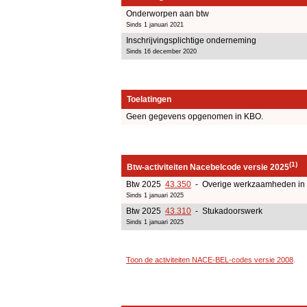
Onderworpen aan btw
Sinds 1 januari 2021
Inschrijvingsplichtige onderneming
Sinds 16 december 2020
Toelatingen
Geen gegevens opgenomen in KBO.
(1)
Btw-activiteiten Nacebelcode versie 2025
Btw 2025
43.350
- Overige werkzaamheden in 
Sinds 1 januari 2025
Btw 2025
43.310
- Stukadoorswerk
Sinds 1 januari 2025
Toon de activiteiten NACE-BEL-codes versie 2008
.