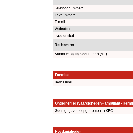
Telefoonnummer:
Faxnummer:
E-mail:
Webadres:
Type entiteit:
Rechtsvorm:
Aantal vestigingseenheden (VE):
Functies
Bestuurder
Ondernemersvaardigheden - ambulant - kermi
Geen gegevens opgenomen in KBO.
Hoedanigheden