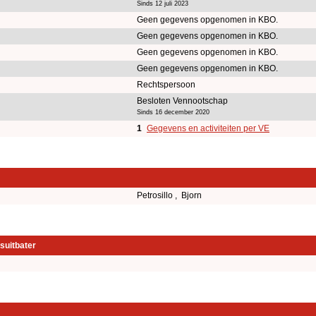
Sinds 12 juli 2023
Geen gegevens opgenomen in KBO.
Geen gegevens opgenomen in KBO.
Geen gegevens opgenomen in KBO.
Geen gegevens opgenomen in KBO.
Rechtspersoon
Besloten Vennootschap
Sinds 16 december 2020
1
Gegevens en activiteiten per VE
Petrosillo , Bjorn
suitbater