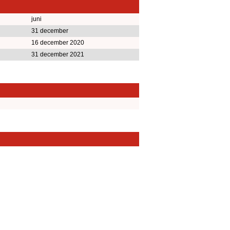
juni
31 december
16 december 2020
31 december 2021