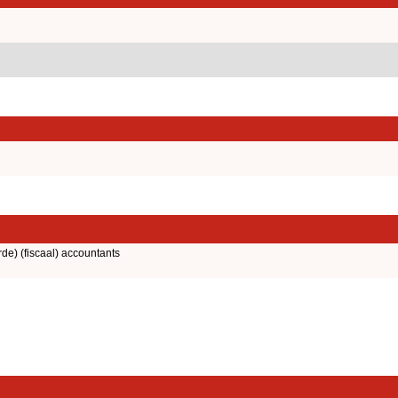
rde) (fiscaal) accountants