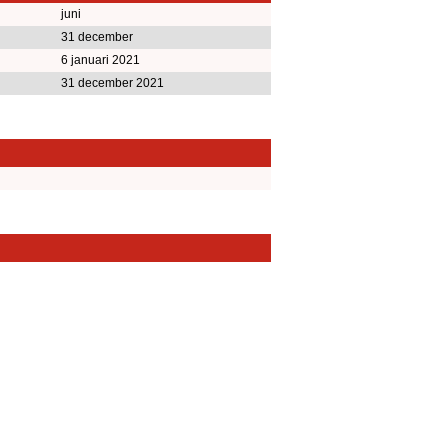
juni
31 december
6 januari 2021
31 december 2021