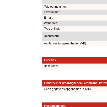
Telefoonnummer:
Faxnummer:
E-mail:
Webadres:
Type entiteit:
Rechtsvorm:
Aantal vestigingseenheden (VE):
Functies
Bestuurder
Ondernemersvaardigheden - ambulant - kermi
Geen gegevens opgenomen in KBO.
Hoedanigheden