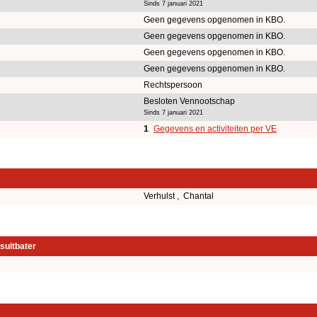
Sinds 7 januari 2021
Geen gegevens opgenomen in KBO.
Geen gegevens opgenomen in KBO.
Geen gegevens opgenomen in KBO.
Geen gegevens opgenomen in KBO.
Rechtspersoon
Besloten Vennootschap
Sinds 7 januari 2021
1
Gegevens en activiteiten per VE
Verhulst , Chantal
suitbater