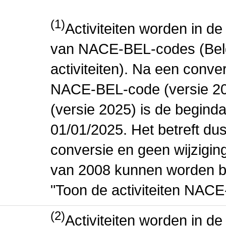
(1)
Activiteiten worden in 
van NACE-BEL-codes (Bel
activiteiten). Na een conve
NACE-BEL-code (versie 2
(versie 2025) is de beginda
01/01/2025. Het betreft dus
conversie en geen wijziging 
van 2008 kunnen worden be
"Toon de activiteiten NAC
(2)
Activiteiten worden in 