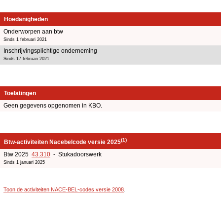
Hoedanigheden
Onderworpen aan btw
Sinds 1 februari 2021
Inschrijvingsplichtige onderneming
Sinds 17 februari 2021
Toelatingen
Geen gegevens opgenomen in KBO.
(1)
Btw-activiteiten Nacebelcode versie 2025
Btw 2025
43.310
- Stukadoorswerk
Sinds 1 januari 2025
Toon de activiteiten NACE-BEL-codes versie 2008
.