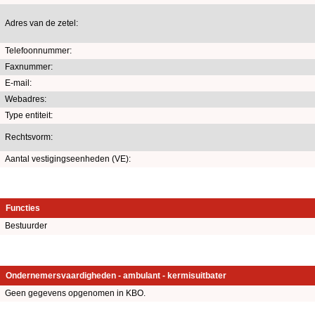
Adres van de zetel:
Telefoonnummer:
Faxnummer:
E-mail:
Webadres:
Type entiteit:
Rechtsvorm:
Aantal vestigingseenheden (VE):
Functies
Bestuurder
Ondernemersvaardigheden - ambulant - kermisuitbater
Geen gegevens opgenomen in KBO.