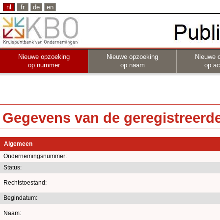
nl
fr
de
en
Nieuwe opzoeking
Nieuwe opzoeking
Nieuwe 
op nummer
op naam
op act
Gegevens van de geregistreerde 
Algemeen
Ondernemingsnummer:
Status:
Rechtstoestand:
Begindatum:
Naam: