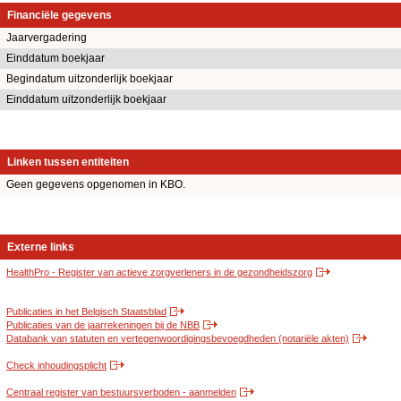
Financiële gegevens
Jaarvergadering
Einddatum boekjaar
Begindatum uitzonderlijk boekjaar
Einddatum uitzonderlijk boekjaar
Linken tussen entiteiten
Geen gegevens opgenomen in KBO.
Externe links
HealthPro - Register van actieve zorgverleners in de gezondheidszorg
Publicaties in het Belgisch Staatsblad
Publicaties van de jaarrekeningen bij de NBB
Databank van statuten en vertegenwoordigingsbevoegdheden (notariële akten)
Check inhoudingsplicht
Centraal register van bestuursverboden - aanmelden