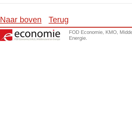
Naar boven
Terug
FOD Economie, KMO, Midde
Energie.