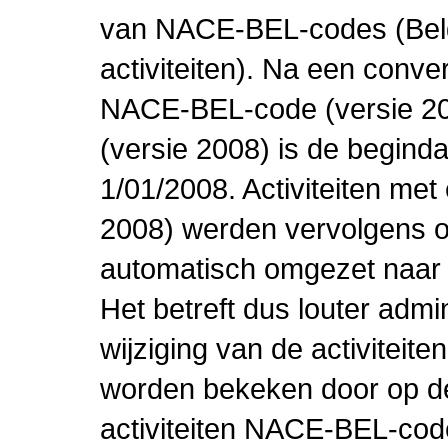
van NACE-BEL-codes (Bel
activiteiten). Na een conve
NACE-BEL-code (versie 2
(versie 2008) is de beginda
1/01/2008. Activiteiten m
2008) werden vervolgens o
automatisch omgezet naar
Het betreft dus louter admi
wijziging van de activiteit
worden bekeken door op de 
activiteiten NACE-BEL-cod