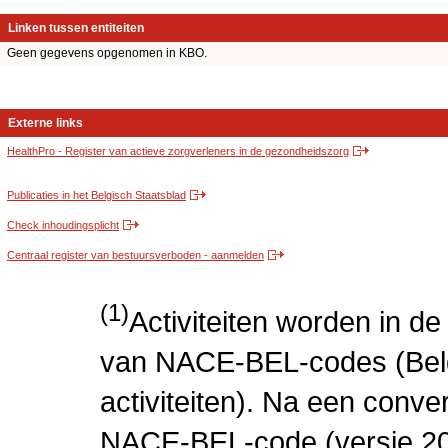
Linken tussen entiteiten
Geen gegevens opgenomen in KBO.
Externe links
HealthPro - Register van actieve zorgverleners in de gezondheidszorg
Publicaties in het Belgisch Staatsblad
Check inhoudingsplicht
Centraal register van bestuursverboden - aanmelden
(1)
Activiteiten worden in 
van NACE-BEL-codes (Bel
activiteiten). Na een conve
NACE-BEL-code (versie 2