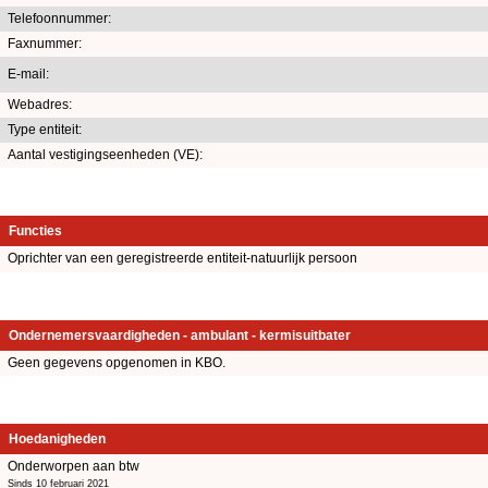
Telefoonnummer:
Faxnummer:
E-mail:
Webadres:
Type entiteit:
Aantal vestigingseenheden (VE):
Functies
Oprichter van een geregistreerde entiteit-natuurlijk persoon
Ondernemersvaardigheden - ambulant - kermisuitbater
Geen gegevens opgenomen in KBO.
Hoedanigheden
Onderworpen aan btw
Sinds 10 februari 2021