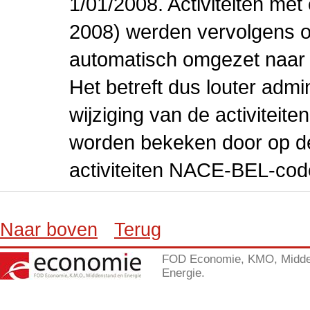
1/01/2008. Activiteiten m
2008) werden vervolgens o
automatisch omgezet naar
Het betreft dus louter admi
wijziging van de activiteit
worden bekeken door op de 
activiteiten NACE-BEL-cod
Naar boven
Terug
FOD Economie, KMO, Midde
Energie.