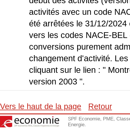
début des activités (versio
activités avec un code NA
été arrêtées le 31/12/2024
vers les codes NACE-BEL (v
conversions purement admin
changement d'activité. Les
cliquant sur le lien : " Mo
version 2003 ".
Vers le haut de la page
Retour
SPF Economie, PME, Class
Energie.