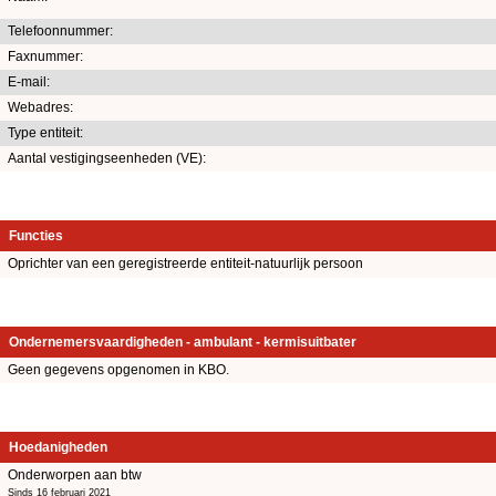
Telefoonnummer:
Faxnummer:
E-mail:
Webadres:
Type entiteit:
Aantal vestigingseenheden (VE):
Functies
Oprichter van een geregistreerde entiteit-natuurlijk persoon
Ondernemersvaardigheden - ambulant - kermisuitbater
Geen gegevens opgenomen in KBO.
Hoedanigheden
Onderworpen aan btw
Sinds 16 februari 2021