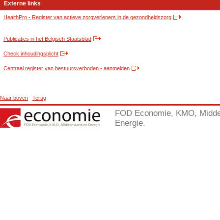
Externe links
HealthPro - Register van actieve zorgverleners in de gezondheidszorg
Publicaties in het Belgisch Staatsblad
Check inhoudingsplicht
Centraal register van bestuursverboden - aanmelden
Naar boven
Terug
FOD Economie, KMO, Midde
Energie.