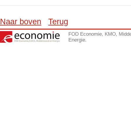
Naar boven
Terug
FOD Economie, KMO, Midde
Energie.