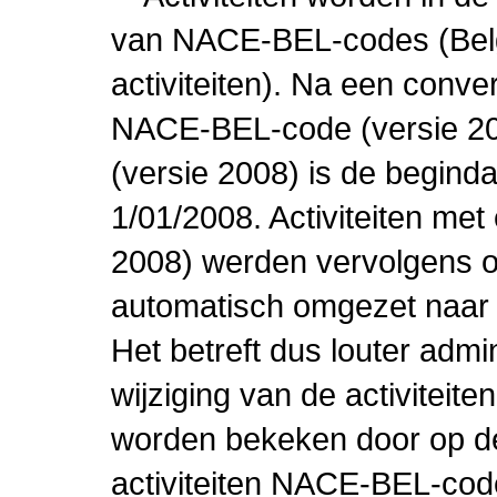
van NACE-BEL-codes (Bel
activiteiten). Na een conve
NACE-BEL-code (versie 2
(versie 2008) is de beginda
1/01/2008. Activiteiten m
2008) werden vervolgens o
automatisch omgezet naar
Het betreft dus louter admi
wijziging van de activiteit
worden bekeken door op de 
activiteiten NACE-BEL-cod