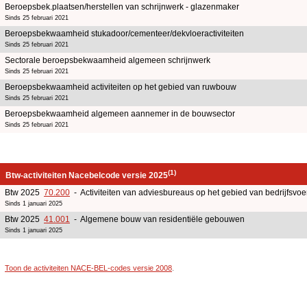
Beroepsbek.plaatsen/herstellen van schrijnwerk - glazenmaker
Sinds 25 februari 2021
Beroepsbekwaamheid stukadoor/cementeer/dekvloeractiviteiten
Sinds 25 februari 2021
Sectorale beroepsbekwaamheid algemeen schrijnwerk
Sinds 25 februari 2021
Beroepsbekwaamheid activiteiten op het gebied van ruwbouw
Sinds 25 februari 2021
Beroepsbekwaamheid algemeen aannemer in de bouwsector
Sinds 25 februari 2021
(1)
Btw-activiteiten Nacebelcode versie 2025
Btw 2025
70.200
- Activiteiten van adviesbureaus op het gebied van bedrijfsv
Sinds 1 januari 2025
Btw 2025
41.001
- Algemene bouw van residentiële gebouwen
Sinds 1 januari 2025
Toon de activiteiten NACE-BEL-codes versie 2008
.