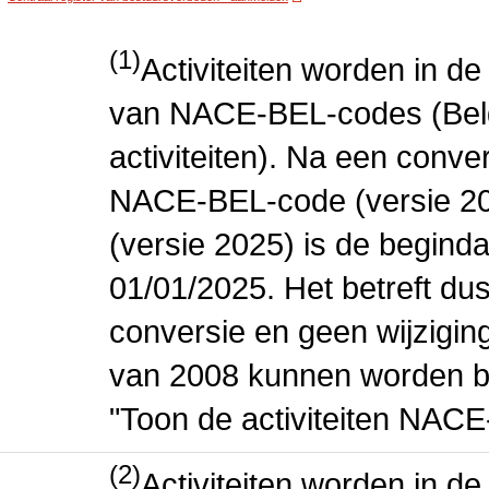
(1)
Activiteiten worden in 
van NACE-BEL-codes (Bel
activiteiten). Na een conve
NACE-BEL-code (versie 2
(versie 2025) is de beginda
01/01/2025. Het betreft dus
conversie en geen wijziging 
van 2008 kunnen worden be
"Toon de activiteiten NAC
(2)
Activiteiten worden in 