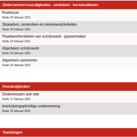
Ondernemersvaardigheden - ambulant - kermisuitbater
Ruwbouw
Sinds 25 februari 2021
Stukadoor, cementeer-en dekvloeractiviteiten
Sinds 25 februari 2021
Plaatsen/herstellen van schrijnwerk - glazenmaker
Sinds 25 februari 2021
Algemeen schrijnwerk
Sinds 25 februari 2021
Algemeen aannemer
Sinds 25 februari 2021
Hoedanigheden
Onderworpen aan btw
Sinds 17 februari 2021
Inschrijvingsplichtige onderneming
Sinds 25 februari 2021
Toelatingen