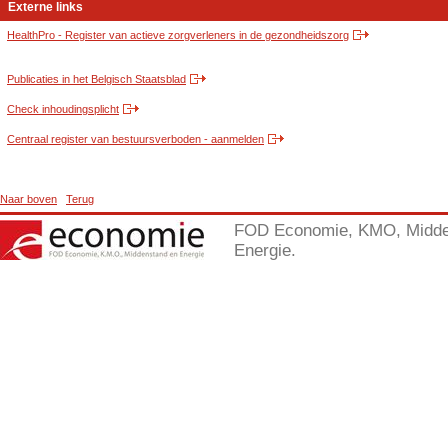
Externe links
HealthPro - Register van actieve zorgverleners in de gezondheidszorg
Publicaties in het Belgisch Staatsblad
Check inhoudingsplicht
Centraal register van bestuursverboden - aanmelden
Naar boven
Terug
FOD Economie, KMO, Midde
Energie.