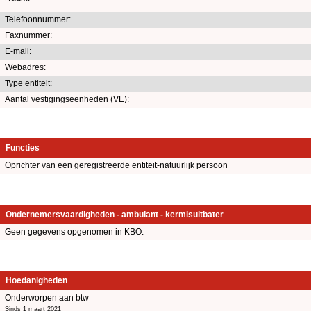
Telefoonnummer:
Faxnummer:
E-mail:
Webadres:
Type entiteit:
Aantal vestigingseenheden (VE):
Functies
Oprichter van een geregistreerde entiteit-natuurlijk persoon
Ondernemersvaardigheden - ambulant - kermisuitbater
Geen gegevens opgenomen in KBO.
Hoedanigheden
Onderworpen aan btw
Sinds 1 maart 2021