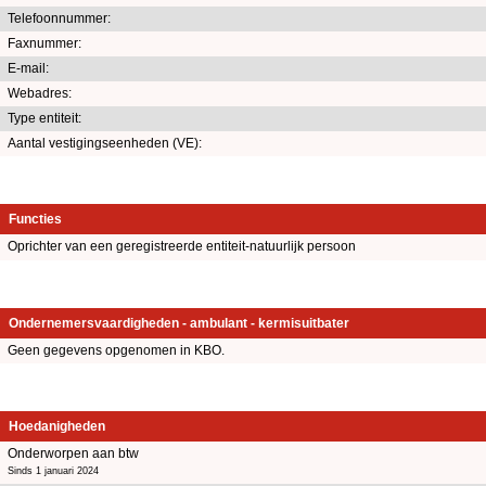
Telefoonnummer:
Faxnummer:
E-mail:
Webadres:
Type entiteit:
Aantal vestigingseenheden (VE):
Functies
Oprichter van een geregistreerde entiteit-natuurlijk persoon
Ondernemersvaardigheden - ambulant - kermisuitbater
Geen gegevens opgenomen in KBO.
Hoedanigheden
Onderworpen aan btw
Sinds 1 januari 2024