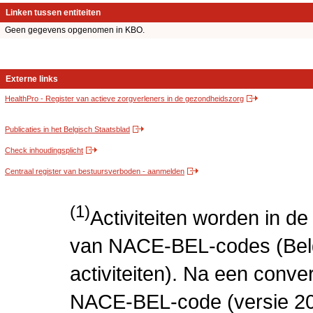
Linken tussen entiteiten
Geen gegevens opgenomen in KBO.
Externe links
HealthPro - Register van actieve zorgverleners in de gezondheidszorg
Publicaties in het Belgisch Staatsblad
Check inhoudingsplicht
Centraal register van bestuursverboden - aanmelden
(1)
Activiteiten worden in 
van NACE-BEL-codes (Bel
activiteiten). Na een conve
NACE-BEL-code (versie 2