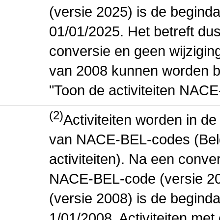
(versie 2025) is de beginda
01/01/2025. Het betreft dus
conversie en geen wijziging 
van 2008 kunnen worden be
"Toon de activiteiten NAC
(2)
Activiteiten worden in 
van NACE-BEL-codes (Bel
activiteiten). Na een conve
NACE-BEL-code (versie 2
(versie 2008) is de beginda
1/01/2008. Activiteiten m