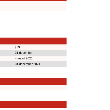
juni
31 december
4 maart 2021
31 december 2021