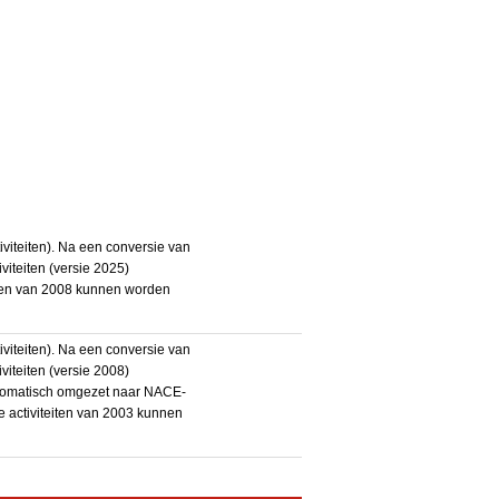
iteiten). Na een conversie van
iteiten (versie 2025)
teiten van 2008 kunnen worden
iteiten). Na een conversie van
iteiten (versie 2008)
utomatisch omgezet naar NACE-
De activiteiten van 2003 kunnen