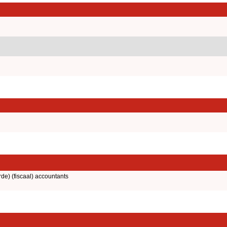
rde) (fiscaal) accountants