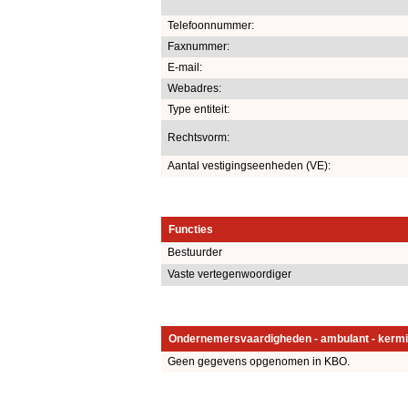
Telefoonnummer:
Faxnummer:
E-mail:
Webadres:
Type entiteit:
Rechtsvorm:
Aantal vestigingseenheden (VE):
Functies
Bestuurder
Vaste vertegenwoordiger
Ondernemersvaardigheden - ambulant - kermi
Geen gegevens opgenomen in KBO.