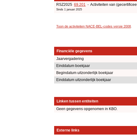
RSZ2025
69.201
- Activiteiten van (gecertificee
Sinds 1 januari 2025
Toon de activiteiten NACE-BEL-codes versie 2008
.
Financiële gegevens
Jaarvergadering
Einddatum boekjaar
Begindatum uitzonderlijk boekjaar
Einddatum uitzonderlijk boekjaar
Linken tussen entiteiten
Geen gegevens opgenomen in KBO.
Externe links