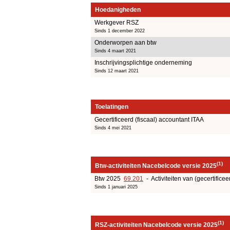
Hoedanigheden
Werkgever RSZ
Sinds 1 december 2022
Onderworpen aan btw
Sinds 4 maart 2021
Inschrijvingsplichtige onderneming
Sinds 12 maart 2021
Toelatingen
Gecertificeerd (fiscaal) accountant ITAA
Sinds 4 mei 2021
(1)
Btw-activiteiten Nacebelcode versie 2025
Btw 2025
69.201
- Activiteiten van (gecertificee
Sinds 1 januari 2025
(1)
RSZ-activiteiten Nacebelcode versie 2025