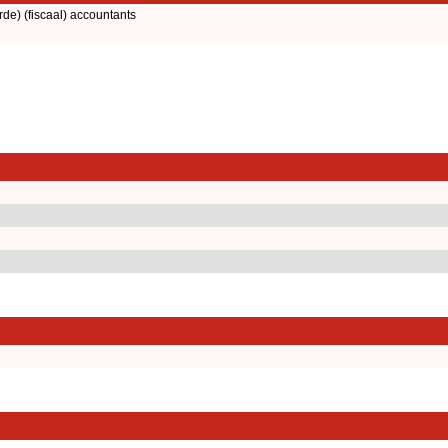
rde) (fiscaal) accountants