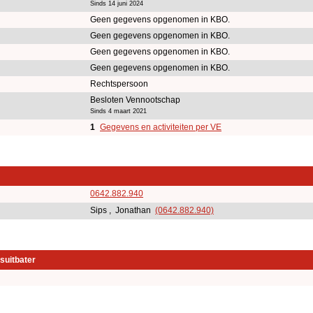
Sinds 14 juni 2024
Geen gegevens opgenomen in KBO.
Geen gegevens opgenomen in KBO.
Geen gegevens opgenomen in KBO.
Geen gegevens opgenomen in KBO.
Rechtspersoon
Besloten Vennootschap
Sinds 4 maart 2021
1
Gegevens en activiteiten per VE
0642.882.940
Sips , Jonathan
(0642.882.940)
suitbater