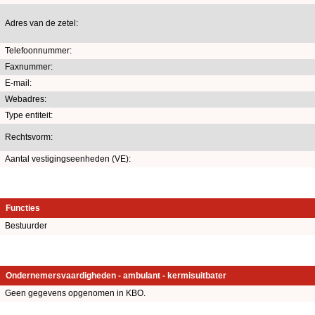
Adres van de zetel:
Telefoonnummer:
Faxnummer:
E-mail:
Webadres:
Type entiteit:
Rechtsvorm:
Aantal vestigingseenheden (VE):
Functies
Bestuurder
Ondernemersvaardigheden - ambulant - kermisuitbater
Geen gegevens opgenomen in KBO.