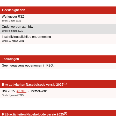
Hoedanigheden
Werkgever RSZ
Sinds 1 april 2021
Onderworpen aan btw
Sinds 5 maart 2021
Inschrijvingsplichtige onderneming
Sinds 10 maart 2021
Toelatingen
Geen gegevens opgenomen in KBO.
(1)
Btw-activiteiten Nacebelcode versie 2025
Btw 2025
43.910
- Metselwerk
Sinds 1 januari 2025
(1)
RSZ-activiteiten Nacebelcode versie 2025