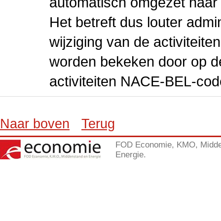
automatisch omgezet naar
Het betreft dus louter admi
wijziging van de activiteit
worden bekeken door op de 
activiteiten NACE-BEL-cod
Naar boven
Terug
FOD Economie, KMO, Midde
Energie.