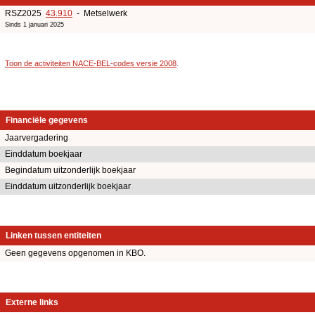
RSZ2025
43.910
- Metselwerk
Sinds 1 januari 2025
Toon de activiteiten NACE-BEL-codes versie 2008
.
Financiële gegevens
Jaarvergadering
Einddatum boekjaar
Begindatum uitzonderlijk boekjaar
Einddatum uitzonderlijk boekjaar
Linken tussen entiteiten
Geen gegevens opgenomen in KBO.
Externe links