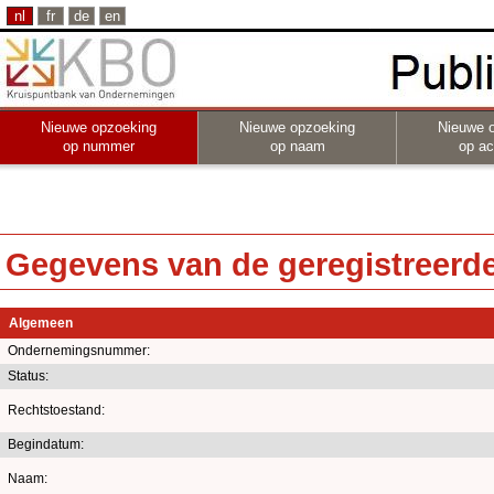
nl
fr
de
en
Nieuwe opzoeking
Nieuwe opzoeking
Nieuwe 
op nummer
op naam
op act
Gegevens van de geregistreerde 
Algemeen
Ondernemingsnummer:
Status:
Rechtstoestand:
Begindatum:
Naam: