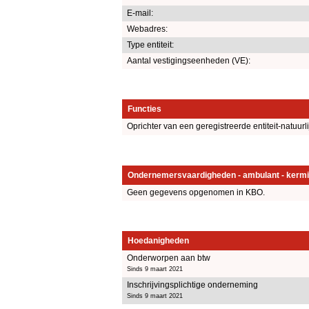
E-mail:
Webadres:
Type entiteit:
Aantal vestigingseenheden (VE):
Functies
Oprichter van een geregistreerde entiteit-natuurl
Ondernemersvaardigheden - ambulant - kermi
Geen gegevens opgenomen in KBO.
Hoedanigheden
Onderworpen aan btw
Sinds 9 maart 2021
Inschrijvingsplichtige onderneming
Sinds 9 maart 2021