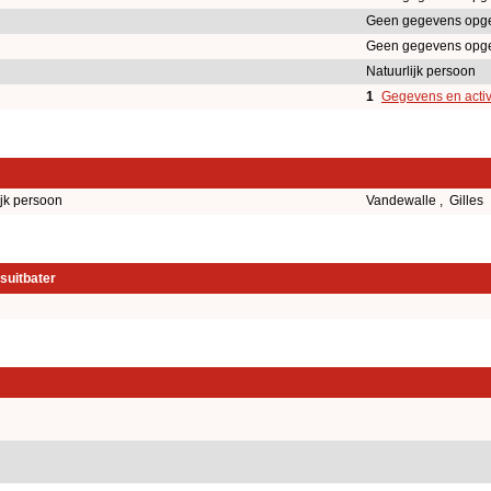
Geen gegevens opg
Geen gegevens opg
Natuurlijk persoon
1
Gegevens en activ
ijk persoon
Vandewalle , Gilles
suitbater