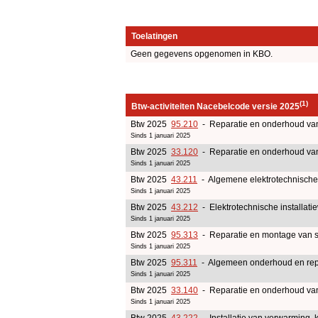
Toelatingen
Geen gegevens opgenomen in KBO.
(1)
Btw-activiteiten Nacebelcode versie 2025
Btw 2025
95.210
- Reparatie en onderhoud va
Sinds 1 januari 2025
Btw 2025
33.120
- Reparatie en onderhoud va
Sinds 1 januari 2025
Btw 2025
43.211
- Algemene elektrotechnische 
Sinds 1 januari 2025
Btw 2025
43.212
- Elektrotechnische installati
Sinds 1 januari 2025
Btw 2025
95.313
- Reparatie en montage van s
Sinds 1 januari 2025
Btw 2025
95.311
- Algemeen onderhoud en repar
Sinds 1 januari 2025
Btw 2025
33.140
- Reparatie en onderhoud van
Sinds 1 januari 2025
Btw 2025
43.222
- Installatie van verwarming, k