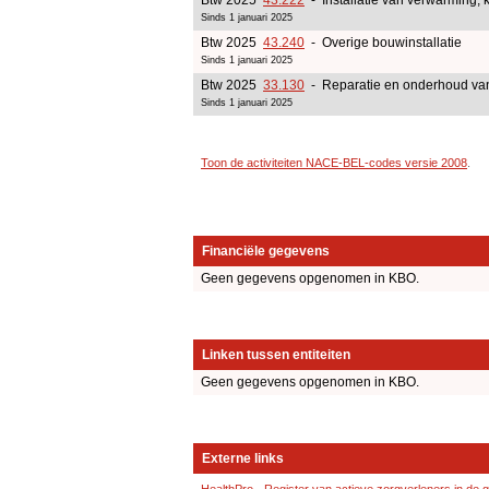
Sinds 1 januari 2025
Btw 2025
43.240
- Overige bouwinstallatie
Sinds 1 januari 2025
Btw 2025
33.130
- Reparatie en onderhoud van 
Sinds 1 januari 2025
Toon de activiteiten NACE-BEL-codes versie 2008
.
Financiële gegevens
Geen gegevens opgenomen in KBO.
Linken tussen entiteiten
Geen gegevens opgenomen in KBO.
Externe links