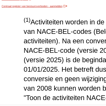
Centraal register van bestuursverboden - aanmelden
(1)
Activiteiten worden in 
van NACE-BEL-codes (Bel
activiteiten). Na een conve
NACE-BEL-code (versie 2
(versie 2025) is de beginda
01/01/2025. Het betreft dus
conversie en geen wijziging 
van 2008 kunnen worden be
"Toon de activiteiten NAC