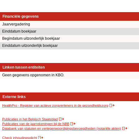
Financiële gegevens
Jaarvergadering
Einddatum boekjaar
Begindatum uitzonderlijk boekjaar
Einddatum uitzonderlijk boekjaar
Linken tussen entiteiten
Geen gegevens opgenomen in KBO.
Externe links
HealthPro - Register van actieve zorgverleners in de gezondheidszorg
Publicaties in het Belgisch Staatsblad
Publicaties van de jaarrekeningen bij de NBB
Databank van statuten en vertegenwoordigingsbevoegdheden (notariële akten)
Check inhoudingsplicht