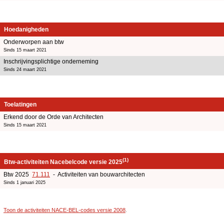
Hoedanigheden
Onderworpen aan btw
Sinds 15 maart 2021
Inschrijvingsplichtige onderneming
Sinds 24 maart 2021
Toelatingen
Erkend door de Orde van Architecten
Sinds 15 maart 2021
(1)
Btw-activiteiten Nacebelcode versie 2025
Btw 2025
71.111
- Activiteiten van bouwarchitecten
Sinds 1 januari 2025
Toon de activiteiten NACE-BEL-codes versie 2008
.