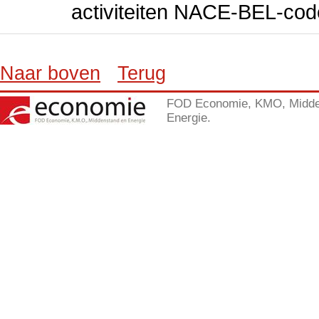
activiteiten NACE-BEL-cod
Naar boven
Terug
FOD Economie, KMO, Midde
Energie.