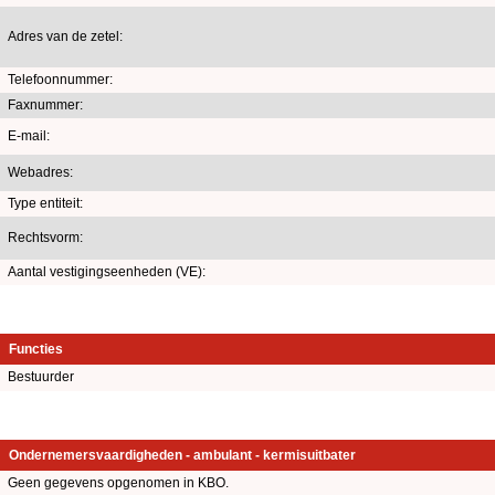
Adres van de zetel:
Telefoonnummer:
Faxnummer:
E-mail:
Webadres:
Type entiteit:
Rechtsvorm:
Aantal vestigingseenheden (VE):
Functies
Bestuurder
Ondernemersvaardigheden - ambulant - kermisuitbater
Geen gegevens opgenomen in KBO.