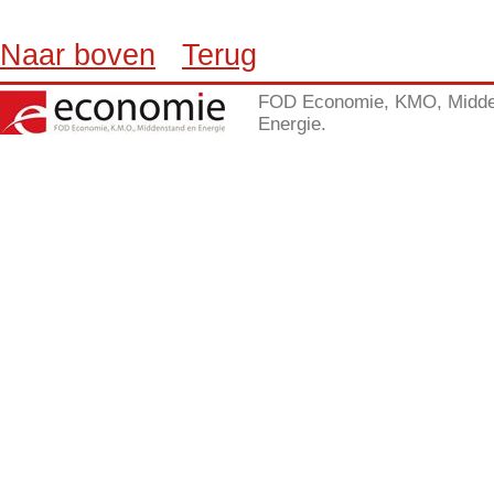
Naar boven
Terug
FOD Economie, KMO, Midde
Energie.