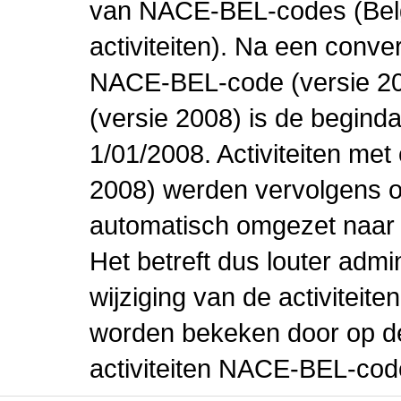
van NACE-BEL-codes (Bel
activiteiten). Na een conve
NACE-BEL-code (versie 2
(versie 2008) is de beginda
1/01/2008. Activiteiten m
2008) werden vervolgens o
automatisch omgezet naar
Het betreft dus louter admi
wijziging van de activiteit
worden bekeken door op de 
activiteiten NACE-BEL-cod