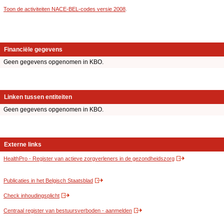
Toon de activiteiten NACE-BEL-codes versie 2008
.
Financiële gegevens
Geen gegevens opgenomen in KBO.
Linken tussen entiteiten
Geen gegevens opgenomen in KBO.
Externe links
HealthPro - Register van actieve zorgverleners in de gezondheidszorg
Publicaties in het Belgisch Staatsblad
Check inhoudingsplicht
Centraal register van bestuursverboden - aanmelden