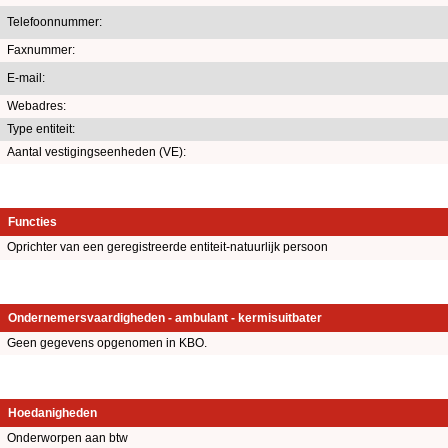
Telefoonnummer:
Faxnummer:
E-mail:
Webadres:
Type entiteit:
Aantal vestigingseenheden (VE):
Functies
Oprichter van een geregistreerde entiteit-natuurlijk persoon
Ondernemersvaardigheden - ambulant - kermisuitbater
Geen gegevens opgenomen in KBO.
Hoedanigheden
Onderworpen aan btw