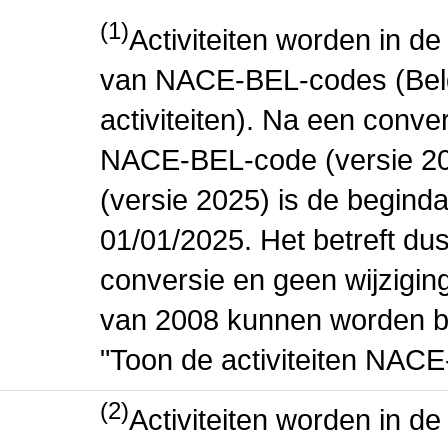
(1)
Activiteiten worden in 
van NACE-BEL-codes (Bel
activiteiten). Na een conve
NACE-BEL-code (versie 2
(versie 2025) is de beginda
01/01/2025. Het betreft dus
conversie en geen wijziging 
van 2008 kunnen worden be
"Toon de activiteiten NAC
(2)
Activiteiten worden in 