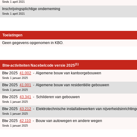
Sinds 1 april 2021
Inschrijvingsplichtige onderneming
Sinds 1 april 2021
Toelatingen
Geen gegevens opgenomen in KBO.
(1)
Btw-activiteiten Nacebelcode versie 2025
Btw 2025
41.002
- Algemene bouw van kantoorgebouwen
Sinds 1 januari 2025
Btw 2025
41.001
- Algemene bouw van residentiële gebouwen
Sinds 1 januari 2025
Btw 2025
43.341
- Schilderen van gebouwen
Sinds 1 januari 2025
Btw 2025
43.212
- Elektrotechnische installatiewerken van nijverheidsinrichtin
Sinds 1 januari 2025
Btw 2025
42.110
- Bouw van autowegen en andere wegen
Sinds 1 januari 2025