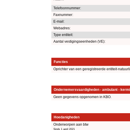
Telefoonnummer:
Faxnummer:
E-mail:
Webadres:
Type entiteit:
Aantal vestigingseenheden (VE):
Functies
Oprichter van een geregistreerde entiteit-natuurl
Ondernemersvaardigheden - ambulant - kermi
Geen gegevens opgenomen in KBO.
Hoedanigheden
Onderworpen aan btw
Sinds 1 april 2021