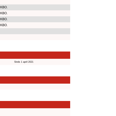
 KBO.
 KBO.
 KBO.
 KBO.
Sinds 1 april 2021