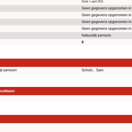
Sinds 1 april 2021
Geen gegevens opgenomen in
Geen gegevens opgenomen in
Geen gegevens opgenomen in
Geen gegevens opgenomen in
Natuurlijk persoon
0
ijk persoon
Schols , Sam
suitbater