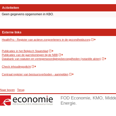
Activiteiten
Geen gegevens opgenomen in KBO.
Externe links
HealthPro - Register van actieve zorgverleners in de gezondheidszorg
Publicaties in het Belgisch Staatsblad
Publicaties van de jaarrekeningen bij de NBB
Databank van statuten en vertegenwoordigingsbevoegdheden (notariële akten)
Check inhoudingsplicht
Centraal register van bestuursverboden - aanmelden
Naar boven
Terug
FOD Economie, KMO, Midde
Energie.