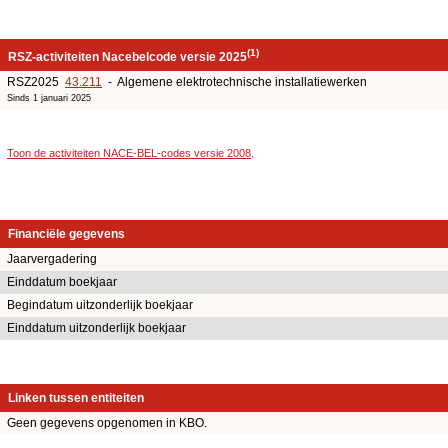
(1)
RSZ-activiteiten Nacebelcode versie 2025
RSZ2025
43.211
- Algemene elektrotechnische installatiewerken
Sinds 1 januari 2025
Toon de activiteiten NACE-BEL-codes versie 2008
.
Financiële gegevens
Jaarvergadering
Einddatum boekjaar
Begindatum uitzonderlijk boekjaar
Einddatum uitzonderlijk boekjaar
Linken tussen entiteiten
Geen gegevens opgenomen in KBO.