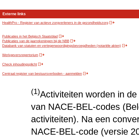
Externe links
HealthPro - Register van actieve zorgverleners in de gezondheidszorg
Publicaties in het Belgisch Staatsblad
Publicaties van de jaarrekeningen bij de NBB
Databank van statuten en vertegenwoordigingsbevoegdheden (notariële akten)
Werkgeversrepertorium
Check inhoudingsplicht
Centraal register van bestuursverboden - aanmelden
(1)
Activiteiten worden in 
van NACE-BEL-codes (Bel
activiteiten). Na een conve
NACE-BEL-code (versie 2