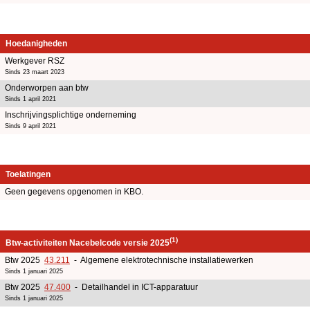
Hoedanigheden
Werkgever RSZ
Sinds 23 maart 2023
Onderworpen aan btw
Sinds 1 april 2021
Inschrijvingsplichtige onderneming
Sinds 9 april 2021
Toelatingen
Geen gegevens opgenomen in KBO.
(1)
Btw-activiteiten Nacebelcode versie 2025
Btw 2025
43.211
- Algemene elektrotechnische installatiewerken
Sinds 1 januari 2025
Btw 2025
47.400
- Detailhandel in ICT-apparatuur
Sinds 1 januari 2025