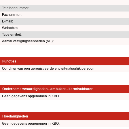
Telefoonnummer:
Faxnummer:
E-mail:
Webadres:
Type entiteit:
Aantal vestigingseenheden (VE):
Functies
Oprichter van een geregistreerde entiteit-natuurlijk persoon
Ondernemersvaardigheden - ambulant - kermisuitbater
Geen gegevens opgenomen in KBO.
Hoedanigheden
Geen gegevens opgenomen in KBO.