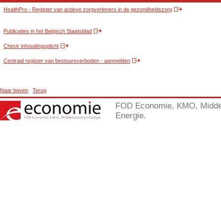
HealthPro - Register van actieve zorgverleners in de gezondheidszorg
Publicaties in het Belgisch Staatsblad
Check inhoudingsplicht
Centraal register van bestuursverboden - aanmelden
Naar boven
Terug
FOD Economie, KMO, Midde
Energie.