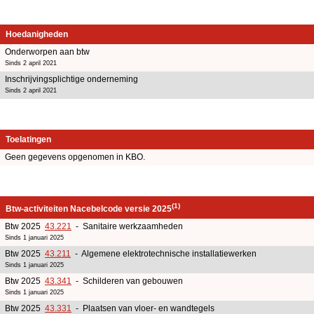
Hoedanigheden
Onderworpen aan btw
Sinds 2 april 2021
Inschrijvingsplichtige onderneming
Sinds 2 april 2021
Toelatingen
Geen gegevens opgenomen in KBO.
(1)
Btw-activiteiten Nacebelcode versie 2025
Btw 2025
43.221
- Sanitaire werkzaamheden
Sinds 1 januari 2025
Btw 2025
43.211
- Algemene elektrotechnische installatiewerken
Sinds 1 januari 2025
Btw 2025
43.341
- Schilderen van gebouwen
Sinds 1 januari 2025
Btw 2025
43.331
- Plaatsen van vloer- en wandtegels