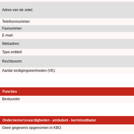
Adres van de zetel:
Telefoonnummer:
Faxnummer:
E-mail:
Webadres:
Type entiteit:
Rechtsvorm:
Aantal vestigingseenheden (VE):
Functies
Bestuurder
Ondernemersvaardigheden - ambulant - kermisuitbater
Geen gegevens opgenomen in KBO.