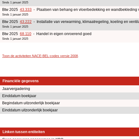
Sinds 1 januari 2025
Btw 2025
43.333
- Plaatsen van behang en vloerbedekking en wandbekleding 
Sinds 1 januari 2025
Btw 2025
43.222
- Installatie van verwarming, klimaatregeling, koeling en ventil
Sinds 1 januari 2025
Btw 2025
68.110
- Handel in eigen onroerend goed
Sinds 1 januari 2025
Toon de activiteiten NACE-BEL-codes versie 2008
.
Financiële gegevens
Jaarvergadering
Einddatum boekjaar
Begindatum uitzonderlijk boekjaar
Einddatum uitzonderlijk boekjaar
Linken tussen entiteiten