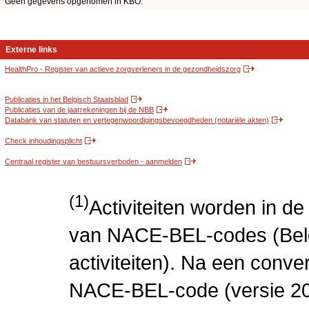
Geen gegevens opgenomen in KBO.
Externe links
HealthPro - Register van actieve zorgverleners in de gezondheidszorg
Publicaties in het Belgisch Staatsblad
Publicaties van de jaarrekeningen bij de NBB
Databank van statuten en vertegenwoordigingsbevoegdheden (notariële akten)
Check inhoudingsplicht
Centraal register van bestuursverboden - aanmelden
(1)
Activiteiten worden in 
van NACE-BEL-codes (Bel
activiteiten). Na een conve
NACE-BEL-code (versie 2