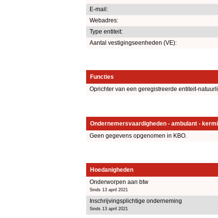
E-mail:
Webadres:
Type entiteit:
Aantal vestigingseenheden (VE):
Functies
Oprichter van een geregistreerde entiteit-natuurl
Ondernemersvaardigheden - ambulant - kermi
Geen gegevens opgenomen in KBO.
Hoedanigheden
Onderworpen aan btw
Sinds 13 april 2021
Inschrijvingsplichtige onderneming
Sinds 13 april 2021