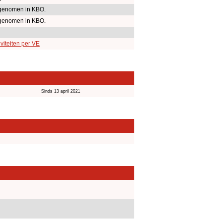
genomen in KBO.
genomen in KBO.
viteiten per VE
Sinds 13 april 2021