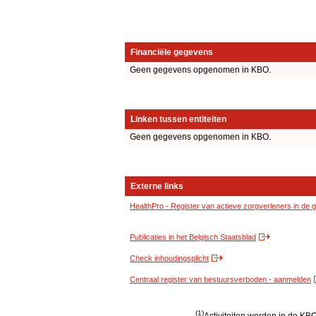
Financiële gegevens
Geen gegevens opgenomen in KBO.
Linken tussen entiteiten
Geen gegevens opgenomen in KBO.
Externe links
HealthPro - Register van actieve zorgverleners in de
Publicaties in het Belgisch Staatsblad
Check inhoudingsplicht
Centraal register van bestuursverboden - aanmelden
(1)