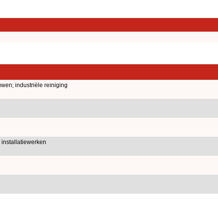
en; industriële reiniging
installatiewerken