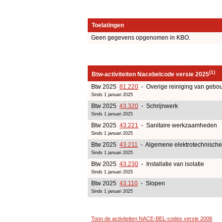
Toelatingen
Geen gegevens opgenomen in KBO.
(1)
Btw-activiteiten Nacebelcode versie 2025
Btw 2025
81.220
- Overige reiniging van gebouw
Sinds 1 januari 2025
Btw 2025
43.320
- Schrijnwerk
Sinds 1 januari 2025
Btw 2025
43.221
- Sanitaire werkzaamheden
Sinds 1 januari 2025
Btw 2025
43.211
- Algemene elektrotechnische 
Sinds 1 januari 2025
Btw 2025
43.230
- Installatie van isolatie
Sinds 1 januari 2025
Btw 2025
43.110
- Slopen
Sinds 1 januari 2025
Toon de activiteiten NACE-BEL-codes versie 2008
.