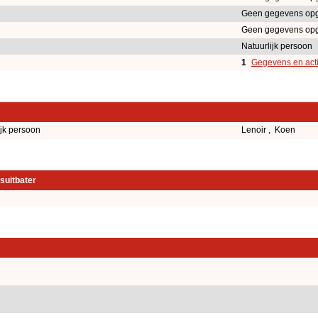
Geen gegevens op
Geen gegevens op
Natuurlijk persoon
1
Gegevens en acti
ijk persoon
Lenoir , Koen
suitbater