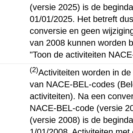
(versie 2025) is de beginda
01/01/2025. Het betreft dus
conversie en geen wijziging 
van 2008 kunnen worden be
"Toon de activiteiten NAC
(2)
Activiteiten worden in 
van NACE-BEL-codes (Bel
activiteiten). Na een conve
NACE-BEL-code (versie 2
(versie 2008) is de beginda
1/01/2008. Activiteiten m