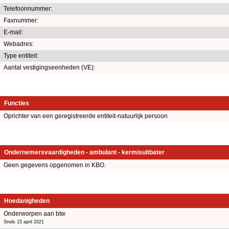
Telefoonnummer:
Faxnummer:
E-mail:
Webadres:
Type entiteit:
Aantal vestigingseenheden (VE):
Functies
Oprichter van een geregistreerde entiteit-natuurlijk persoon
Ondernemersvaardigheden - ambulant - kermisuitbater
Geen gegevens opgenomen in KBO.
Hoedanigheden
Onderworpen aan btw
Sinds 15 april 2021