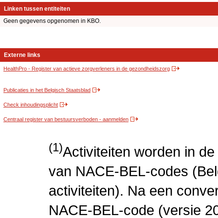
Linken tussen entiteiten
Geen gegevens opgenomen in KBO.
Externe links
HealthPro - Register van actieve zorgverleners in de gezondheidszorg
Publicaties in het Belgisch Staatsblad
Check inhoudingsplicht
Centraal register van bestuursverboden - aanmelden
(1)
Activiteiten worden in 
van NACE-BEL-codes (Bel
activiteiten). Na een conve
NACE-BEL-code (versie 2