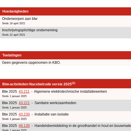
Hoedanigheden
Onderworpen aan btw
Sinds 19 april 2021
Inschrijvingsplichtige onderneming
Sinds 22 april 2021
Toelatingen
Geen gegevens opgenomen in KBO.
(1)
Btw-activiteiten Nacebelcode versie 2025
Btw 2025
43.211
- Algemene elektrotechnische installatiewerken
Sinds 1 januari 2025
Btw 2025
43.221
- Sanitaire werkzaamheden
Sinds 1 januari 2025
Btw 2025
43.230
- Installatie van isolatie
Sinds 1 januari 2025
Btw 2025
46.130
- Handelsbemiddeling in de groothandel in hout en bouwmate
Sinds 1 januari 2025