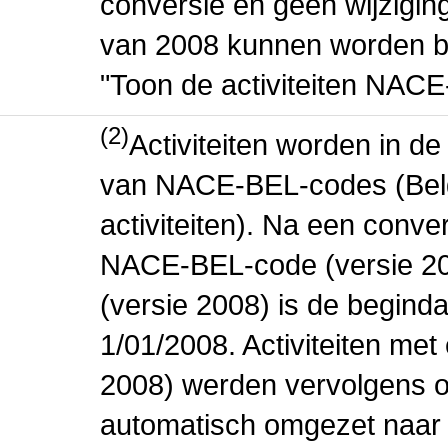
conversie en geen wijziging 
van 2008 kunnen worden be
"Toon de activiteiten NAC
(2)
Activiteiten worden in 
van NACE-BEL-codes (Bel
activiteiten). Na een conve
NACE-BEL-code (versie 2
(versie 2008) is de beginda
1/01/2008. Activiteiten m
2008) werden vervolgens o
automatisch omgezet naar