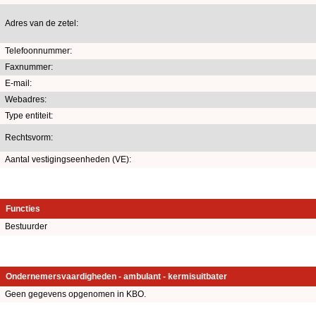
Adres van de zetel:
Telefoonnummer:
Faxnummer:
E-mail:
Webadres:
Type entiteit:
Rechtsvorm:
Aantal vestigingseenheden (VE):
Functies
Bestuurder
Ondernemersvaardigheden - ambulant - kermisuitbater
Geen gegevens opgenomen in KBO.