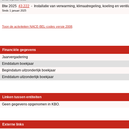
Btw 2025
43.222
- Installatie van verwarming, klimaatregeling, koeling en ventil
Sinds 1 januari 2025
Toon de activiteiten NACE-BEL-codes versie 2008
.
Financiële gegevens
Jaarvergadering
Einddatum boekjaar
Begindatum uitzonderlijk boekjaar
Einddatum uitzonderlijk boekjaar
Linken tussen entiteiten
Geen gegevens opgenomen in KBO.
Externe links