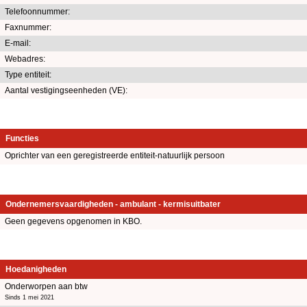
Telefoonnummer:
Faxnummer:
E-mail:
Webadres:
Type entiteit:
Aantal vestigingseenheden (VE):
Functies
Oprichter van een geregistreerde entiteit-natuurlijk persoon
Ondernemersvaardigheden - ambulant - kermisuitbater
Geen gegevens opgenomen in KBO.
Hoedanigheden
Onderworpen aan btw
Sinds 1 mei 2021