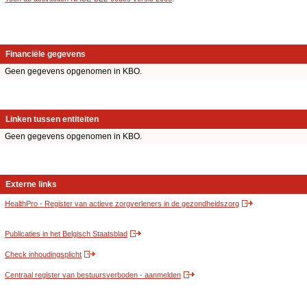
Financiële gegevens
Geen gegevens opgenomen in KBO.
Linken tussen entiteiten
Geen gegevens opgenomen in KBO.
Externe links
HealthPro - Register van actieve zorgverleners in de gezondheidszorg
Publicaties in het Belgisch Staatsblad
Check inhoudingsplicht
Centraal register van bestuursverboden - aanmelden