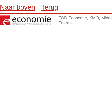
Naar boven
Terug
FOD Economie, KMO, Midde
Energie.