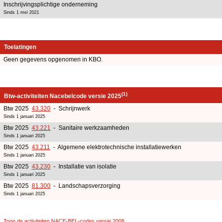
Inschrijvingsplichtige onderneming
Sinds 1 mei 2021
Toelatingen
Geen gegevens opgenomen in KBO.
(1)
Btw-activiteiten Nacebelcode versie 2025
Btw 2025
43.320
- Schrijnwerk
Sinds 1 januari 2025
Btw 2025
43.221
- Sanitaire werkzaamheden
Sinds 1 januari 2025
Btw 2025
43.211
- Algemene elektrotechnische installatiewerken
Sinds 1 januari 2025
Btw 2025
43.230
- Installatie van isolatie
Sinds 1 januari 2025
Btw 2025
81.300
- Landschapsverzorging
Sinds 1 januari 2025
Toon de activiteiten NACE-BEL-codes versie 2008
.