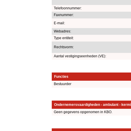
Telefoonnummer:
Faxnummer:
E-mail:
Webadres:
Type entiteit:
Rechtsvorm:
Aantal vestigingseenheden (VE):
Functies
Bestuurder
Ondernemersvaardigheden - ambulant - kermi
Geen gegevens opgenomen in KBO.