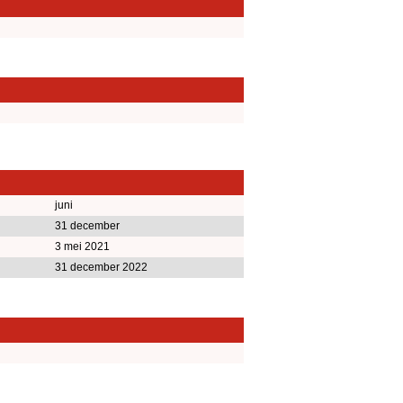
juni
31 december
3 mei 2021
31 december 2022