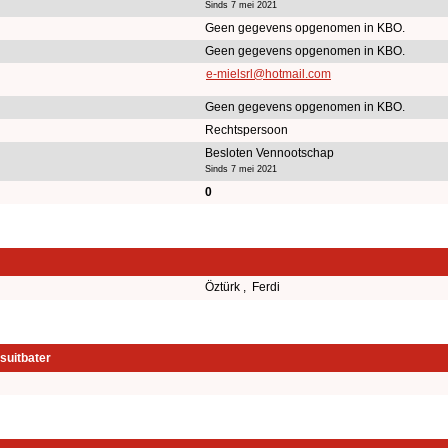
Sinds 7 mei 2021
Geen gegevens opgenomen in KBO.
Geen gegevens opgenomen in KBO.
e-mielsrl@hotmail.com
Geen gegevens opgenomen in KBO.
Rechtspersoon
Besloten Vennootschap
Sinds 7 mei 2021
0
Öztürk , Ferdi
suitbater