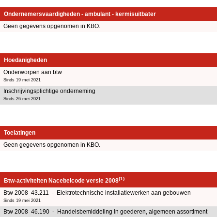
Ondernemersvaardigheden - ambulant - kermisuitbater
Geen gegevens opgenomen in KBO.
Hoedanigheden
Onderworpen aan btw
Sinds 19 mei 2021
Inschrijvingsplichtige onderneming
Sinds 26 mei 2021
Toelatingen
Geen gegevens opgenomen in KBO.
(1)
Btw-activiteiten Nacebelcode versie 2008
Btw 2008 43.211 - Elektrotechnische installatiewerken aan gebouwen
Sinds 19 mei 2021
Btw 2008 46.190 - Handelsbemiddeling in goederen, algemeen assortiment