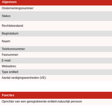
Algemeen
Ondernemingsnummer:
Status:
Rechtstoestand:
Begindatum:
Naam:
Telefoonnummer:
Faxnummer:
E-mail:
Webadres:
Type entiteit:
Aantal vestigingseenheden (VE):
Functies
Oprichter van een geregistreerde entiteit-natuurlijk persoon