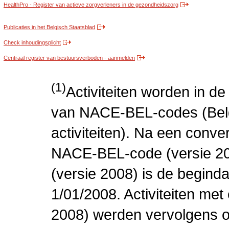
HealthPro - Register van actieve zorgverleners in de gezondheidszorg
Publicaties in het Belgisch Staatsblad
Check inhoudingsplicht
Centraal register van bestuursverboden - aanmelden
(1)
Activiteiten worden in 
van NACE-BEL-codes (Bel
activiteiten). Na een conve
NACE-BEL-code (versie 2
(versie 2008) is de beginda
1/01/2008. Activiteiten m
2008) werden vervolgens o