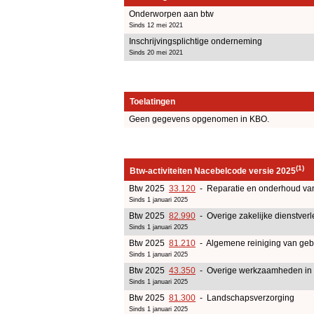
Onderworpen aan btw
Sinds 12 mei 2021
Inschrijvingsplichtige onderneming
Sinds 20 mei 2021
Toelatingen
Geen gegevens opgenomen in KBO.
(1)
Btw-activiteiten Nacebelcode versie 2025
Btw 2025
33.120
- Reparatie en onderhoud va
Sinds 1 januari 2025
Btw 2025
82.990
- Overige zakelijke dienstverl
Sinds 1 januari 2025
Btw 2025
81.210
- Algemene reiniging van ge
Sinds 1 januari 2025
Btw 2025
43.350
- Overige werkzaamheden in 
Sinds 1 januari 2025
Btw 2025
81.300
- Landschapsverzorging
Sinds 1 januari 2025