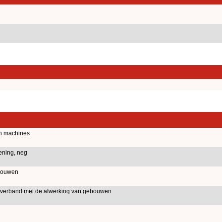
n machines
ening, neg
bouwen
verband met de afwerking van gebouwen