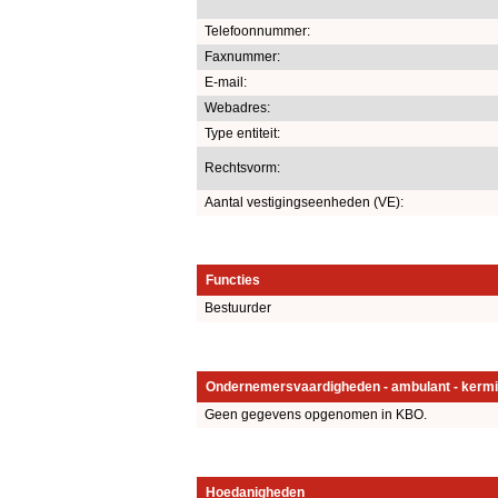
Telefoonnummer:
Faxnummer:
E-mail:
Webadres:
Type entiteit:
Rechtsvorm:
Aantal vestigingseenheden (VE):
Functies
Bestuurder
Ondernemersvaardigheden - ambulant - kermi
Geen gegevens opgenomen in KBO.
Hoedanigheden