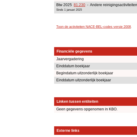
Btw 2025
81.230
- Andere reinigingsactiviteite
Sinds 1 januari 2025
Toon de activiteiten NACE-BEL-codes versie 2008
.
Financiële gegevens
Jaarvergadering
Einddatum boekjaar
Begindatum uitzonderlijk boekjaar
Einddatum uitzonderlijk boekjaar
Linken tussen entiteiten
Geen gegevens opgenomen in KBO.
Externe links