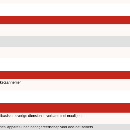
anketaannemer
tbasis en overige diensten in verband met maaltijden
nes, apparatuur en handgereedschap voor doe-het-zelvers