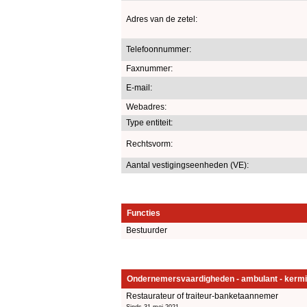
Adres van de zetel:
Telefoonnummer:
Faxnummer:
E-mail:
Webadres:
Type entiteit:
Rechtsvorm:
Aantal vestigingseenheden (VE):
Functies
Bestuurder
Ondernemersvaardigheden - ambulant - kermi
Restaurateur of traiteur-banketaannemer
Sinds 31 mei 2021