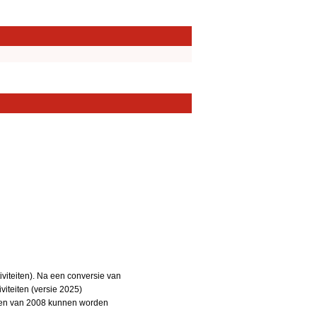
iteiten). Na een conversie van
iteiten (versie 2025)
teiten van 2008 kunnen worden