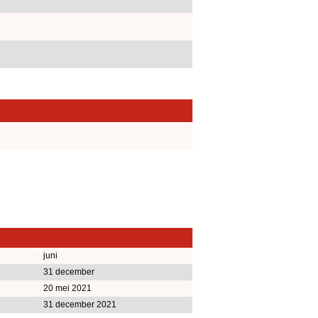
juni
31 december
20 mei 2021
31 december 2021