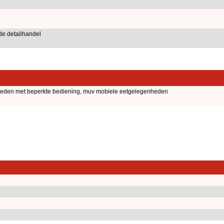
de detailhandel
nheden met beperkte bediening, muv mobiele eetgelegenheden