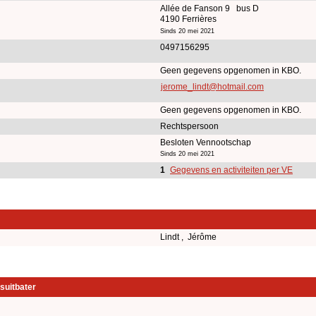
Allée de Fanson 9 bus D
4190 Ferrières
Sinds 20 mei 2021
0497156295
Geen gegevens opgenomen in KBO.
jerome_lindt@hotmail.com
Geen gegevens opgenomen in KBO.
Rechtspersoon
Besloten Vennootschap
Sinds 20 mei 2021
1
Gegevens en activiteiten per VE
Lindt , Jérôme
suitbater