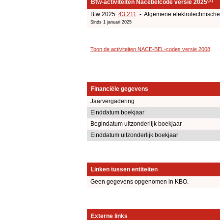
Btw-activiteiten Nacebelcode versie 2025
Btw 2025
43.211
- Algemene elektrotechnische 
Sinds 1 januari 2025
Toon de activiteiten NACE-BEL-codes versie 2008
.
Financiële gegevens
Jaarvergadering
Einddatum boekjaar
Begindatum uitzonderlijk boekjaar
Einddatum uitzonderlijk boekjaar
Linken tussen entiteiten
Geen gegevens opgenomen in KBO.
Externe links