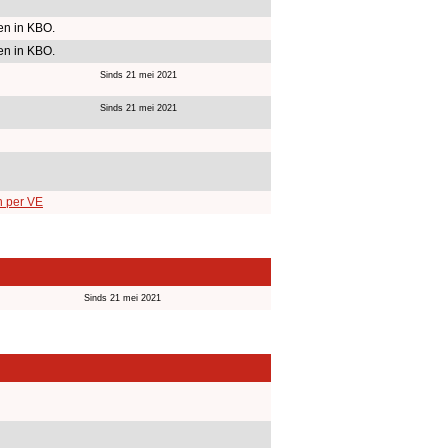
n in KBO.
n in KBO.
Sinds 21 mei 2021
Sinds 21 mei 2021
n per VE
Sinds 21 mei 2021