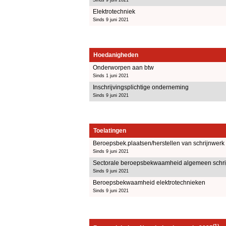
Elektrotechniek
Sinds 9 juni 2021
Hoedanigheden
Onderworpen aan btw
Sinds 1 juni 2021
Inschrijvingsplichtige onderneming
Sinds 9 juni 2021
Toelatingen
Beroepsbek.plaatsen/herstellen van schrijnwerk
Sinds 9 juni 2021
Sectorale beroepsbekwaamheid algemeen schri
Sinds 9 juni 2021
Beroepsbekwaamheid elektrotechnieken
Sinds 9 juni 2021
(1)