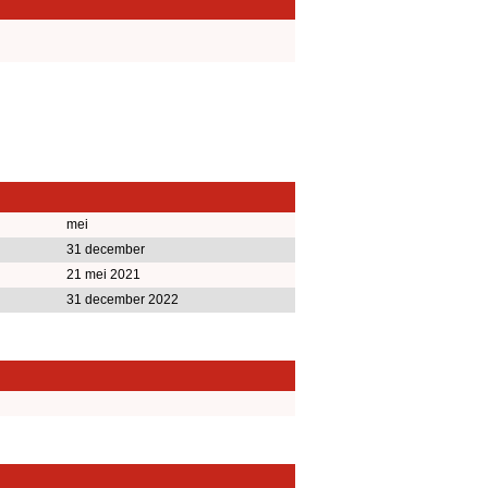
mei
31 december
21 mei 2021
31 december 2022