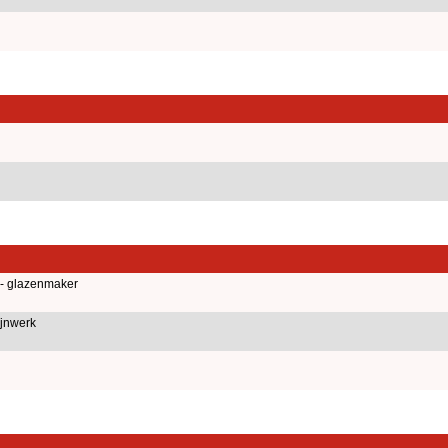
 - glazenmaker
jnwerk