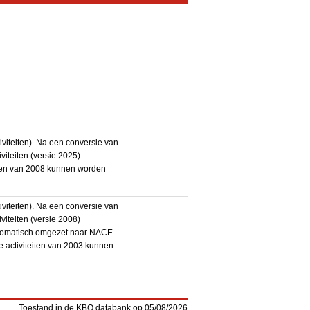
iteiten). Na een conversie van
iteiten (versie 2025)
teiten van 2008 kunnen worden
iteiten). Na een conversie van
iteiten (versie 2008)
utomatisch omgezet naar NACE-
De activiteiten van 2003 kunnen
Toestand in de KBO databank op 05/08/2026