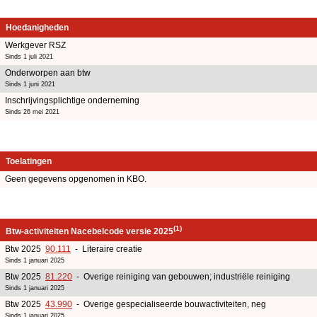
Hoedanigheden
Werkgever RSZ
Sinds 1 juli 2021
Onderworpen aan btw
Sinds 1 juni 2021
Inschrijvingsplichtige onderneming
Sinds 26 mei 2021
Toelatingen
Geen gegevens opgenomen in KBO.
(1)
Btw-activiteiten Nacebelcode versie 2025
Btw 2025
90.111
- Literaire creatie
Sinds 1 januari 2025
Btw 2025
81.220
- Overige reiniging van gebouwen; industriële reiniging
Sinds 1 januari 2025
Btw 2025
43.990
- Overige gespecialiseerde bouwactiviteiten, neg
Sinds 1 januari 2025