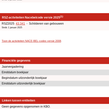
(1)
RSZ-activiteiten Nacebelcode versie 2025
RSZ2025
43.341
- Schilderen van gebouwen
Sinds 1 januari 2025
Toon de activiteiten NACE-BEL-codes versie 2008
.
Financiële gegevens
Jaarvergadering
Einddatum boekjaar
Begindatum uitzonderlijk boekjaar
Einddatum uitzonderlijk boekjaar
Linken tussen entiteiten
Geen gegevens opgenomen in KBO.