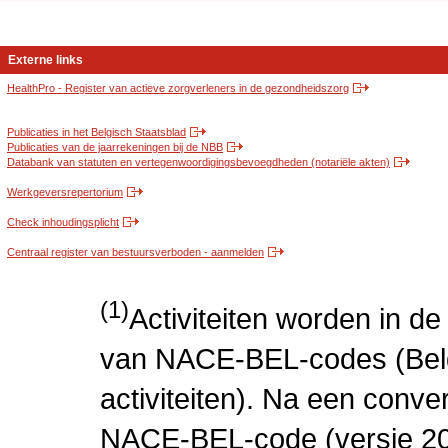
Externe links
HealthPro - Register van actieve zorgverleners in de gezondheidszorg
Publicaties in het Belgisch Staatsblad
Publicaties van de jaarrekeningen bij de NBB
Databank van statuten en vertegenwoordigingsbevoegdheden (notariële akten)
Werkgeversrepertorium
Check inhoudingsplicht
Centraal register van bestuursverboden - aanmelden
(1)
Activiteiten worden in 
van NACE-BEL-codes (Bel
activiteiten). Na een conve
NACE-BEL-code (versie 2