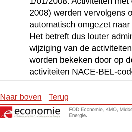
1/01/2008. Activiteiten m
2008) werden vervolgens o
automatisch omgezet naar
Het betreft dus louter admi
wijziging van de activiteit
worden bekeken door op de 
activiteiten NACE-BEL-cod
Naar boven
Terug
FOD Economie, KMO, Midde
Energie.