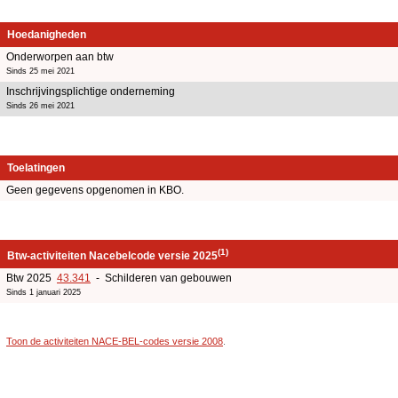
Hoedanigheden
Onderworpen aan btw
Sinds 25 mei 2021
Inschrijvingsplichtige onderneming
Sinds 26 mei 2021
Toelatingen
Geen gegevens opgenomen in KBO.
(1)
Btw-activiteiten Nacebelcode versie 2025
Btw 2025
43.341
- Schilderen van gebouwen
Sinds 1 januari 2025
Toon de activiteiten NACE-BEL-codes versie 2008
.