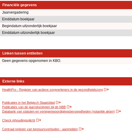
Financiële gegevens
Jaarvergadering
Einddatum boekjaar
Begindatum uitzonderlijk boekjaar
Einddatum uitzonderlijk boekjaar
Linken tussen entiteiten
Geen gegevens opgenomen in KBO.
Externe links
HealthPro - Register van actieve zorgverleners in de gezondheidszorg
Publicaties in het Belgisch Staatsblad
Publicaties van de jaarrekeningen bij de NBB
Databank van statuten en vertegenwoordigingsbevoegdheden (notariële akten)
Check inhoudingsplicht
Centraal register van bestuursverboden - aanmelden