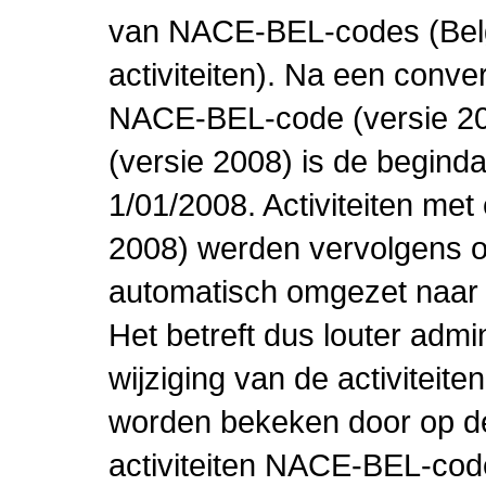
van NACE-BEL-codes (Bel
activiteiten). Na een conve
NACE-BEL-code (versie 2
(versie 2008) is de beginda
1/01/2008. Activiteiten m
2008) werden vervolgens o
automatisch omgezet naar
Het betreft dus louter admi
wijziging van de activiteit
worden bekeken door op de 
activiteiten NACE-BEL-cod