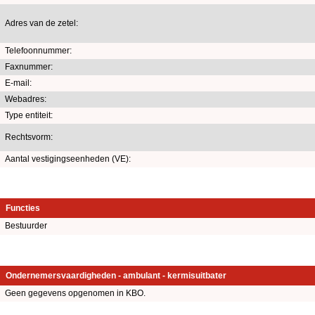
Adres van de zetel:
Telefoonnummer:
Faxnummer:
E-mail:
Webadres:
Type entiteit:
Rechtsvorm:
Aantal vestigingseenheden (VE):
Functies
Bestuurder
Ondernemersvaardigheden - ambulant - kermisuitbater
Geen gegevens opgenomen in KBO.