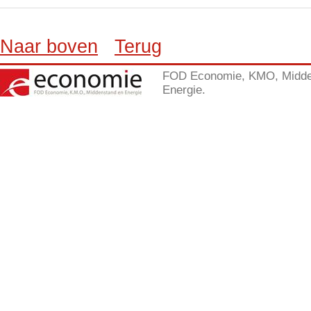
Naar boven
Terug
FOD Economie, KMO, Midde
Energie.