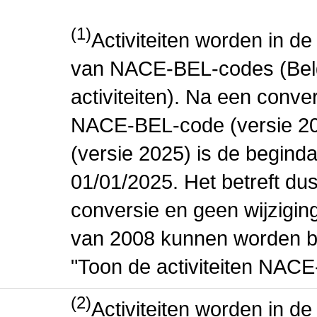
(1)
Activiteiten worden in 
van NACE-BEL-codes (Bel
activiteiten). Na een conve
NACE-BEL-code (versie 2
(versie 2025) is de beginda
01/01/2025. Het betreft dus
conversie en geen wijziging 
van 2008 kunnen worden be
"Toon de activiteiten NAC
(2)
Activiteiten worden in 