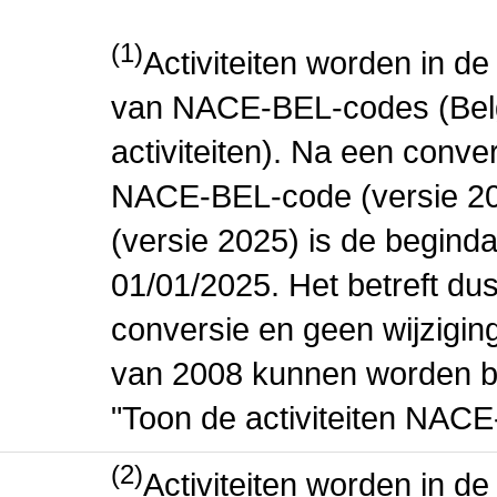
(1)
Activiteiten worden in 
van NACE-BEL-codes (Bel
activiteiten). Na een conve
NACE-BEL-code (versie 2
(versie 2025) is de beginda
01/01/2025. Het betreft dus
conversie en geen wijziging 
van 2008 kunnen worden be
"Toon de activiteiten NAC
(2)
Activiteiten worden in 