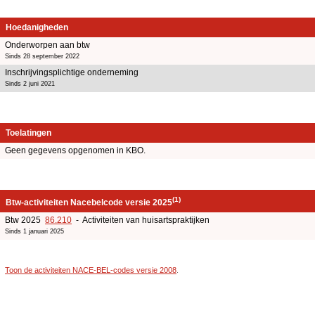
Hoedanigheden
Onderworpen aan btw
Sinds 28 september 2022
Inschrijvingsplichtige onderneming
Sinds 2 juni 2021
Toelatingen
Geen gegevens opgenomen in KBO.
(1)
Btw-activiteiten Nacebelcode versie 2025
Btw 2025
86.210
- Activiteiten van huisartspraktijken
Sinds 1 januari 2025
Toon de activiteiten NACE-BEL-codes versie 2008
.