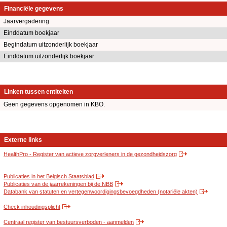
Financiële gegevens
Jaarvergadering
Einddatum boekjaar
Begindatum uitzonderlijk boekjaar
Einddatum uitzonderlijk boekjaar
Linken tussen entiteiten
Geen gegevens opgenomen in KBO.
Externe links
HealthPro - Register van actieve zorgverleners in de gezondheidszorg
Publicaties in het Belgisch Staatsblad
Publicaties van de jaarrekeningen bij de NBB
Databank van statuten en vertegenwoordigingsbevoegdheden (notariële akten)
Check inhoudingsplicht
Centraal register van bestuursverboden - aanmelden