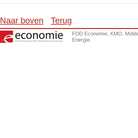
Naar boven
Terug
FOD Economie, KMO, Midde
Energie.