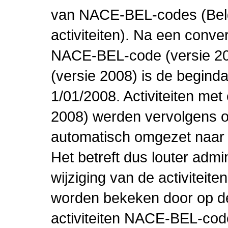
van NACE-BEL-codes (Bel
activiteiten). Na een conve
NACE-BEL-code (versie 2
(versie 2008) is de beginda
1/01/2008. Activiteiten m
2008) werden vervolgens o
automatisch omgezet naar
Het betreft dus louter admi
wijziging van de activiteit
worden bekeken door op de 
activiteiten NACE-BEL-cod