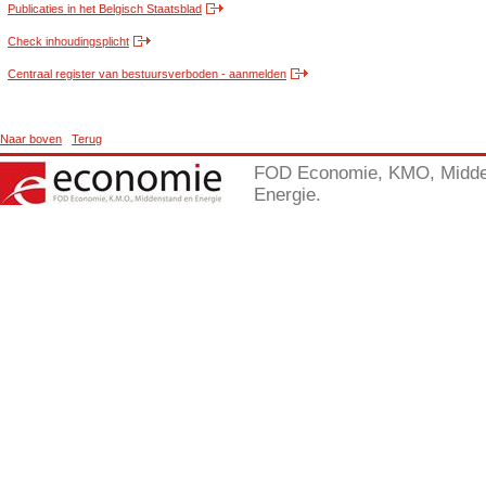
Publicaties in het Belgisch Staatsblad
Check inhoudingsplicht
Centraal register van bestuursverboden - aanmelden
Naar boven
Terug
FOD Economie, KMO, Midde
Energie.