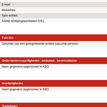
E-mail:
Webadres:
Type entiteit:
Aantal vestigingseenheden (VE):
Functies
Oprichter van een geregistreerde entiteit-natuurlijk persoon
Ondernemersvaardigheden - ambulant - kermisuitbater
Geen gegevens opgenomen in KBO.
Hoedanigheden
Geen gegevens opgenomen in KBO.
Toelatingen