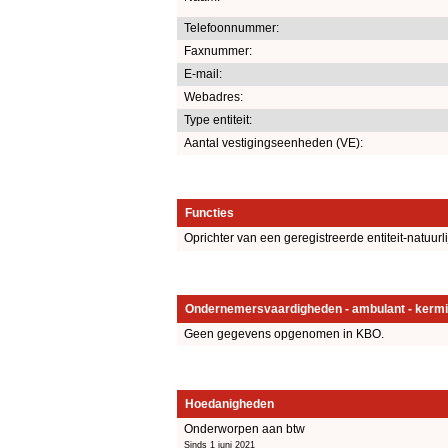
Telefoonnummer:
Faxnummer:
E-mail:
Webadres:
Type entiteit:
Aantal vestigingseenheden (VE):
Functies
Oprichter van een geregistreerde entiteit-natuurl
Ondernemersvaardigheden - ambulant - kermi
Geen gegevens opgenomen in KBO.
Hoedanigheden
Onderworpen aan btw
Sinds 1 juni 2021