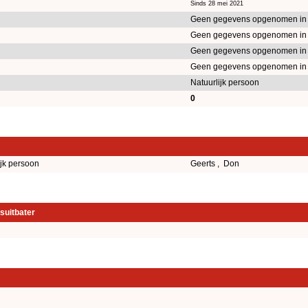
Sinds 28 mei 2021
Geen gegevens opgenomen in
Geen gegevens opgenomen in
Geen gegevens opgenomen in
Geen gegevens opgenomen in
Natuurlijk persoon
0
ijk persoon
Geerts , Don
suitbater