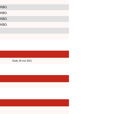
 KBO.
 KBO.
 KBO.
 KBO.
Sinds 28 mei 2021