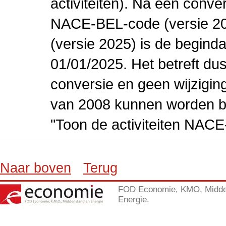
activiteiten). Na een conve
NACE-BEL-code (versie 2
(versie 2025) is de beginda
01/01/2025. Het betreft dus
conversie en geen wijziging 
van 2008 kunnen worden be
"Toon de activiteiten NAC
Naar boven
Terug
FOD Economie, KMO, Midde
Energie.