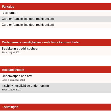
Functies
Bestuurder
Curator (aanstelling door rechtbanken)
Curator (aanstelling door rechtbanken)
Ondernemersvaardigheden - ambulant - kermisuitbater
Basiskennis bedrijfsbeheer
Sinds 18 juni 2021
Hoedanigheden
Onderworpen aan btw
Sinds 1 augustus 2021
Inschrijvingsplichtige onderneming
Sinds 18 juni 2021
Toelatingen