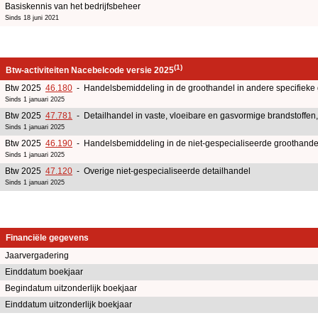
Basiskennis van het bedrijfsbeheer
Sinds 18 juni 2021
(1)
Btw-activiteiten Nacebelcode versie 2025
Btw 2025
46.180
- Handelsbemiddeling in de groothandel in andere specifieke
Sinds 1 januari 2025
Btw 2025
47.781
- Detailhandel in vaste, vloeibare en gasvormige brandstoffen
Sinds 1 januari 2025
Btw 2025
46.190
- Handelsbemiddeling in de niet-gespecialiseerde groothande
Sinds 1 januari 2025
Btw 2025
47.120
- Overige niet-gespecialiseerde detailhandel
Sinds 1 januari 2025
Financiële gegevens
Jaarvergadering
Einddatum boekjaar
Begindatum uitzonderlijk boekjaar
Einddatum uitzonderlijk boekjaar