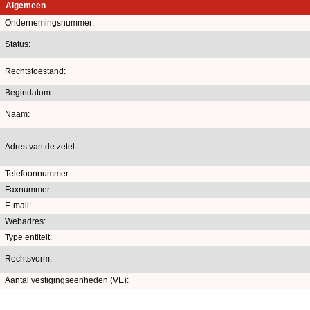
Algemeen
Ondernemingsnummer:
Status:
Rechtstoestand:
Begindatum:
Naam:
Adres van de zetel:
Telefoonnummer:
Faxnummer:
E-mail:
Webadres:
Type entiteit:
Rechtsvorm:
Aantal vestigingseenheden (VE):