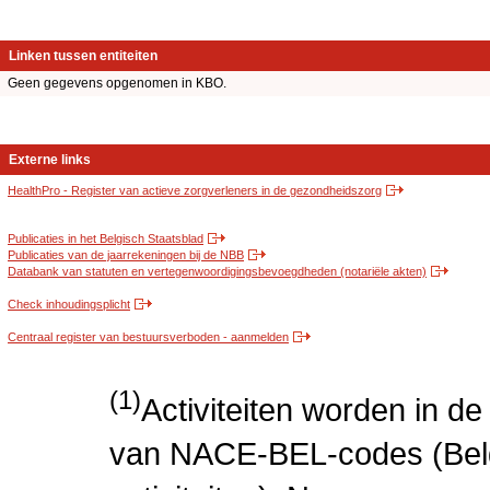
Linken tussen entiteiten
Geen gegevens opgenomen in KBO.
Externe links
HealthPro - Register van actieve zorgverleners in de gezondheidszorg
Publicaties in het Belgisch Staatsblad
Publicaties van de jaarrekeningen bij de NBB
Databank van statuten en vertegenwoordigingsbevoegdheden (notariële akten)
Check inhoudingsplicht
Centraal register van bestuursverboden - aanmelden
(1)
Activiteiten worden in 
van NACE-BEL-codes (Bel