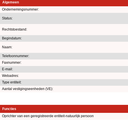
Algemeen
Ondernemingsnummer:
Status:
Rechtstoestand:
Begindatum:
Naam:
Telefoonnummer:
Faxnummer:
E-mail:
Webadres:
Type entiteit:
Aantal vestigingseenheden (VE):
Functies
Oprichter van een geregistreerde entiteit-natuurlijk persoon