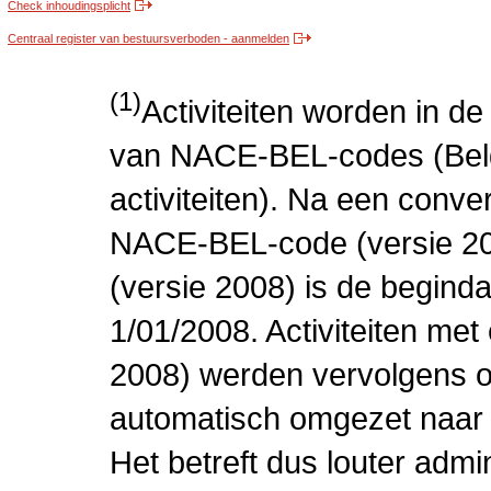
Check inhoudingsplicht
Centraal register van bestuursverboden - aanmelden
(1)
Activiteiten worden in 
van NACE-BEL-codes (Bel
activiteiten). Na een conve
NACE-BEL-code (versie 2
(versie 2008) is de beginda
1/01/2008. Activiteiten m
2008) werden vervolgens o
automatisch omgezet naar
Het betreft dus louter admi