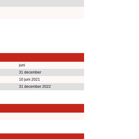
juni
31 december
10 juni 2021
31 december 2022