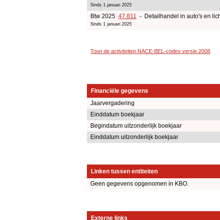
Sinds 1 januari 2025
Btw 2025
47.811
- Detailhandel in auto's en lic
Sinds 1 januari 2025
Toon de activiteiten NACE-BEL-codes versie 2008
.
Financiële gegevens
Jaarvergadering
Einddatum boekjaar
Begindatum uitzonderlijk boekjaar
Einddatum uitzonderlijk boekjaar
Linken tussen entiteiten
Geen gegevens opgenomen in KBO.
Externe links