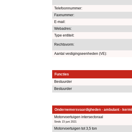
Telefoonnummer:
Faxnummer:
E-mail:
Webadres:
Type entiteit:
Rechtsvorm:
Aantal vestigingseenheden (VE):
Functies
Bestuurder
Bestuurder
Ondernemersvaardigheden - ambulant - kermi
Motorvoertuigen intersectoraal
Sinds 15 juni 2021
Motorvoertuigen tot 3,5 ton