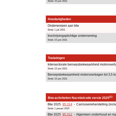
Sinds 15 juni 2021
Hoedanigheden
Onderworpen aan btw
Sinds 1 juli 2021
Inschrijvingsplichtige onderneming
Sinds 15 juni 2021
Toelatingen
Intersectorale beroepsbekwaamheid motorvoert
Sinds 15 juni 2021
Beroepsbekwaamheid motorvoertuigen tot 3,5 t
Sinds 15 juni 2021
(1)
Btw-activiteiten Nacebelcode versie 2025
Btw 2025
95.314
- Carrosserieherstelling (inclu
Sinds 1 januari 2025
Btw 2025
95.312
- Algemeen onderhoud en repar