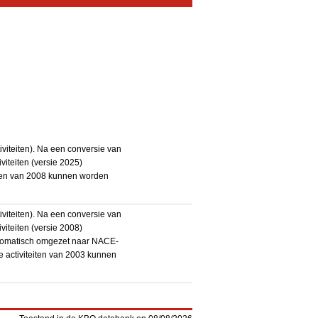
iteiten). Na een conversie van
iteiten (versie 2025)
teiten van 2008 kunnen worden
iteiten). Na een conversie van
iteiten (versie 2008)
utomatisch omgezet naar NACE-
De activiteiten van 2003 kunnen