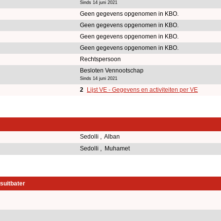
Sinds 14 juni 2021
Geen gegevens opgenomen in KBO.
Geen gegevens opgenomen in KBO.
Geen gegevens opgenomen in KBO.
Geen gegevens opgenomen in KBO.
Rechtspersoon
Besloten Vennootschap
Sinds 14 juni 2021
2
Lijst VE - Gegevens en activiteiten per VE
Sedolli , Alban
Sedolli , Muhamet
suitbater