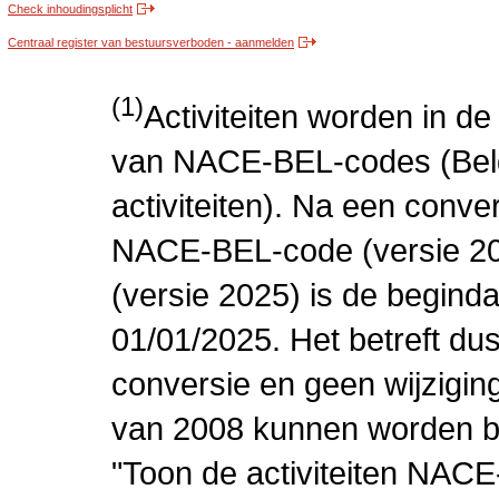
Check inhoudingsplicht
Centraal register van bestuursverboden - aanmelden
(1)
Activiteiten worden in 
van NACE-BEL-codes (Bel
activiteiten). Na een conve
NACE-BEL-code (versie 2
(versie 2025) is de beginda
01/01/2025. Het betreft dus
conversie en geen wijziging 
van 2008 kunnen worden be
"Toon de activiteiten NAC