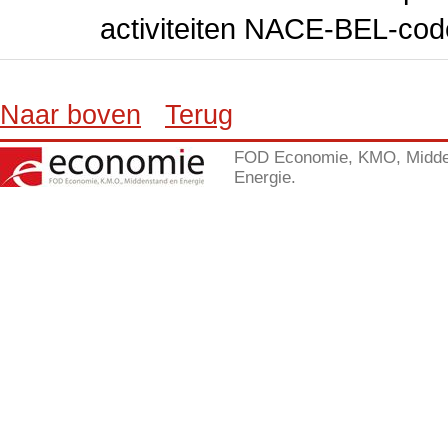
activiteiten NACE-BEL-cod
Naar boven
Terug
FOD Economie, KMO, Midde
Energie.