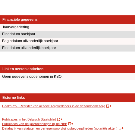
Financiële gegevens
Jaarvergadering
Einddatum boekjaar
Begindatum uitzonderlijk boekjaar
Einddatum uitzonderlijk boekjaar
Linken tussen entiteiten
Geen gegevens opgenomen in KBO.
Externe links
HealthPro - Register van actieve zorgverleners in de gezondheidszorg
Publicaties in het Belgisch Staatsblad
Publicaties van de jaarrekeningen bij de NBB
Databank van statuten en vertegenwoordigingsbevoegdheden (notariële akten)