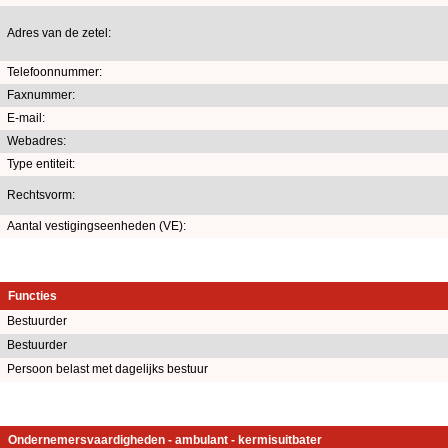
Adres van de zetel:
Telefoonnummer:
Faxnummer:
E-mail:
Webadres:
Type entiteit:
Rechtsvorm:
Aantal vestigingseenheden (VE):
Functies
Bestuurder
Bestuurder
Persoon belast met dagelijks bestuur
Ondernemersvaardigheden - ambulant - kermisuitbater