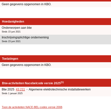
Geen gegevens opgenomen in KBO.
Hoedanigheden
Onderworpen aan btw
Sinds 15 juni 2021
Inschrijvingsplichtige onderneming
Sinds 23 juni 2021
Toelatingen
Geen gegevens opgenomen in KBO.
(1)
Btw-activiteiten Nacebelcode versie 2025
Btw 2025
43.211
- Algemene elektrotechnische installatiewerken
Sinds 1 januari 2025
Toon de activiteiten NACE-BEL-codes versie 2008
.