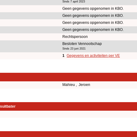
Sinds 7 april 2023
Geen gegevens opgenomen in KBO.
Geen gegevens opgenomen in KBO.
Geen gegevens opgenomen in KBO.
Geen gegevens opgenomen in KBO.
Rechtspersoon
Besloten Vennootschap
Sinds 23 juni 2021
1
Gegevens en activiteiten per VE
Mahieu , Jeroen
suitbater