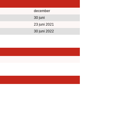
december
30 juni
23 juni 2021
30 juni 2022