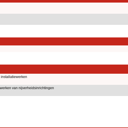
installatiewerken
ewerken van nijverheidsinrichtingen