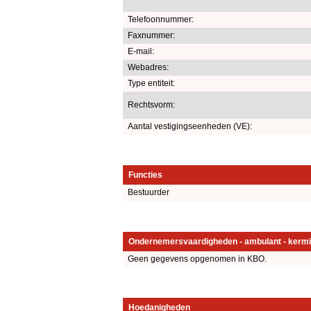
Telefoonnummer:
Faxnummer:
E-mail:
Webadres:
Type entiteit:
Rechtsvorm:
Aantal vestigingseenheden (VE):
Functies
Bestuurder
Ondernemersvaardigheden - ambulant - kermi
Geen gegevens opgenomen in KBO.
Hoedanigheden