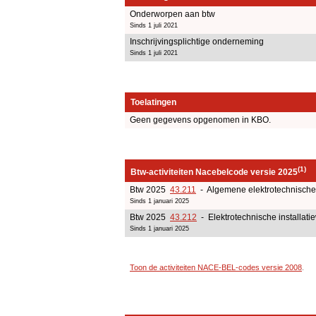
Onderworpen aan btw
Sinds 1 juli 2021
Inschrijvingsplichtige onderneming
Sinds 1 juli 2021
Toelatingen
Geen gegevens opgenomen in KBO.
(1)
Btw-activiteiten Nacebelcode versie 2025
Btw 2025
43.211
- Algemene elektrotechnische 
Sinds 1 januari 2025
Btw 2025
43.212
- Elektrotechnische installati
Sinds 1 januari 2025
Toon de activiteiten NACE-BEL-codes versie 2008
.