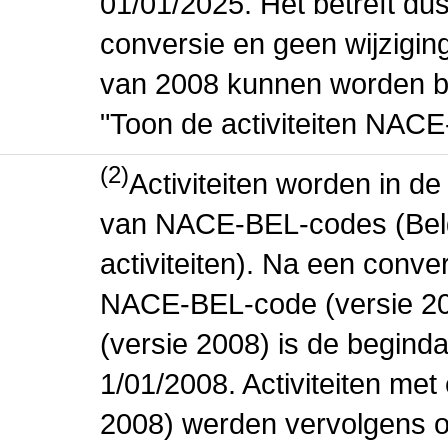
01/01/2025. Het betreft dus
conversie en geen wijziging 
van 2008 kunnen worden be
"Toon de activiteiten NAC
(2)
Activiteiten worden in 
van NACE-BEL-codes (Bel
activiteiten). Na een conve
NACE-BEL-code (versie 2
(versie 2008) is de beginda
1/01/2008. Activiteiten m
2008) werden vervolgens o