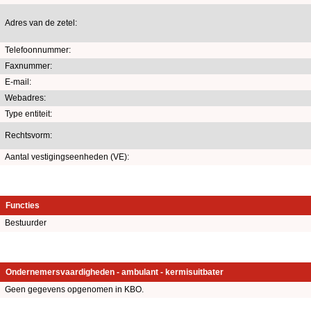
Adres van de zetel:
Telefoonnummer:
Faxnummer:
E-mail:
Webadres:
Type entiteit:
Rechtsvorm:
Aantal vestigingseenheden (VE):
Functies
Bestuurder
Ondernemersvaardigheden - ambulant - kermisuitbater
Geen gegevens opgenomen in KBO.