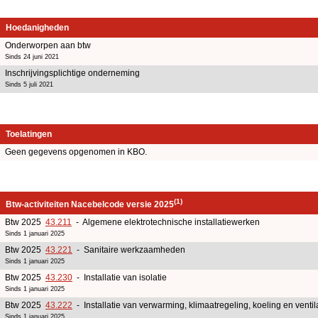
Hoedanigheden
Onderworpen aan btw
Sinds 24 juni 2021
Inschrijvingsplichtige onderneming
Sinds 5 juli 2021
Toelatingen
Geen gegevens opgenomen in KBO.
(1)
Btw-activiteiten Nacebelcode versie 2025
Btw 2025
43.211
- Algemene elektrotechnische installatiewerken
Sinds 1 januari 2025
Btw 2025
43.221
- Sanitaire werkzaamheden
Sinds 1 januari 2025
Btw 2025
43.230
- Installatie van isolatie
Sinds 1 januari 2025
Btw 2025
43.222
- Installatie van verwarming, klimaatregeling, koeling en ventil
Sinds 1 januari 2025