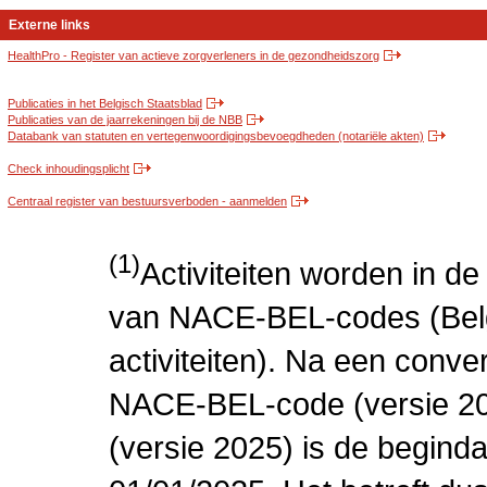
Externe links
HealthPro - Register van actieve zorgverleners in de gezondheidszorg
Publicaties in het Belgisch Staatsblad
Publicaties van de jaarrekeningen bij de NBB
Databank van statuten en vertegenwoordigingsbevoegdheden (notariële akten)
Check inhoudingsplicht
Centraal register van bestuursverboden - aanmelden
(1)
Activiteiten worden in 
van NACE-BEL-codes (Bel
activiteiten). Na een conve
NACE-BEL-code (versie 2
(versie 2025) is de beginda