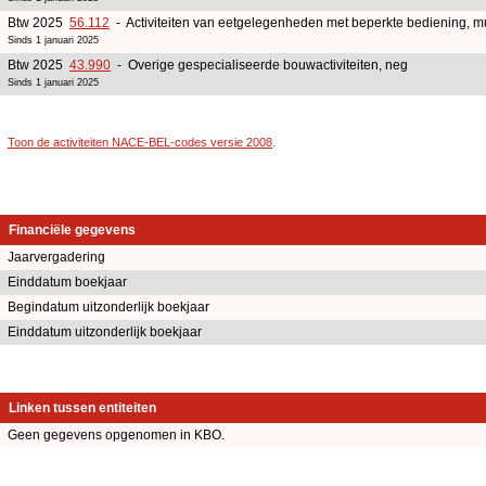
Btw 2025
56.112
- Activiteiten van eetgelegenheden met beperkte bediening, 
Sinds 1 januari 2025
Btw 2025
43.990
- Overige gespecialiseerde bouwactiviteiten, neg
Sinds 1 januari 2025
Toon de activiteiten NACE-BEL-codes versie 2008
.
Financiële gegevens
Jaarvergadering
Einddatum boekjaar
Begindatum uitzonderlijk boekjaar
Einddatum uitzonderlijk boekjaar
Linken tussen entiteiten
Geen gegevens opgenomen in KBO.