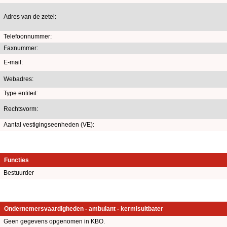
Adres van de zetel:
Telefoonnummer:
Faxnummer:
E-mail:
Webadres:
Type entiteit:
Rechtsvorm:
Aantal vestigingseenheden (VE):
Functies
Bestuurder
Ondernemersvaardigheden - ambulant - kermisuitbater
Geen gegevens opgenomen in KBO.