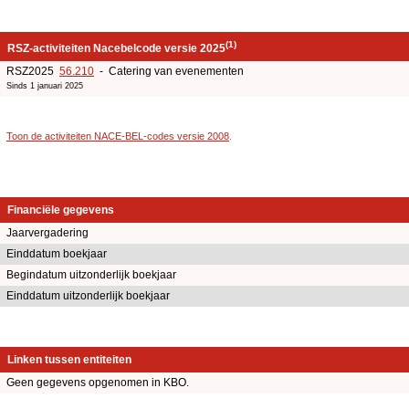
(1)
RSZ-activiteiten Nacebelcode versie 2025
RSZ2025
56.210
- Catering van evenementen
Sinds 1 januari 2025
Toon de activiteiten NACE-BEL-codes versie 2008
.
Financiële gegevens
Jaarvergadering
Einddatum boekjaar
Begindatum uitzonderlijk boekjaar
Einddatum uitzonderlijk boekjaar
Linken tussen entiteiten
Geen gegevens opgenomen in KBO.