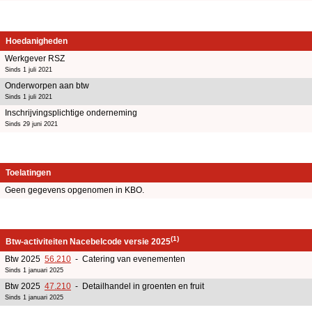
Hoedanigheden
Werkgever RSZ
Sinds 1 juli 2021
Onderworpen aan btw
Sinds 1 juli 2021
Inschrijvingsplichtige onderneming
Sinds 29 juni 2021
Toelatingen
Geen gegevens opgenomen in KBO.
(1)
Btw-activiteiten Nacebelcode versie 2025
Btw 2025
56.210
- Catering van evenementen
Sinds 1 januari 2025
Btw 2025
47.210
- Detailhandel in groenten en fruit
Sinds 1 januari 2025