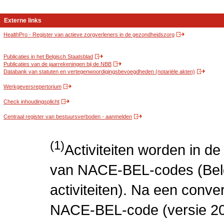
Externe links
HealthPro - Register van actieve zorgverleners in de gezondheidszorg
Publicaties in het Belgisch Staatsblad
Publicaties van de jaarrekeningen bij de NBB
Databank van statuten en vertegenwoordigingsbevoegdheden (notariële akten)
Werkgeversrepertorium
Check inhoudingsplicht
Centraal register van bestuursverboden - aanmelden
(1)
Activiteiten worden in 
van NACE-BEL-codes (Bel
activiteiten). Na een conve
NACE-BEL-code (versie 2