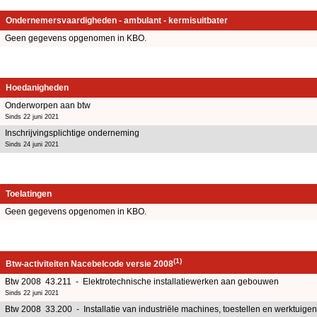
Ondernemersvaardigheden - ambulant - kermisuitbater
Geen gegevens opgenomen in KBO.
Hoedanigheden
Onderworpen aan btw
Sinds 22 juni 2021
Inschrijvingsplichtige onderneming
Sinds 24 juni 2021
Toelatingen
Geen gegevens opgenomen in KBO.
(1)
Btw-activiteiten Nacebelcode versie 2008
Btw 2008 43.211 - Elektrotechnische installatiewerken aan gebouwen
Sinds 22 juni 2021
Btw 2008 33.200 - Installatie van industriële machines, toestellen en werktuigen