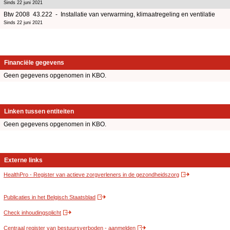
Sinds 22 juni 2021
Btw 2008 43.222 - Installatie van verwarming, klimaatregeling en ventilatie
Sinds 22 juni 2021
Financiële gegevens
Geen gegevens opgenomen in KBO.
Linken tussen entiteiten
Geen gegevens opgenomen in KBO.
Externe links
HealthPro - Register van actieve zorgverleners in de gezondheidszorg
Publicaties in het Belgisch Staatsblad
Check inhoudingsplicht
Centraal register van bestuursverboden - aanmelden