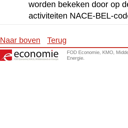
worden bekeken door op de 
activiteiten NACE-BEL-cod
Naar boven
Terug
FOD Economie, KMO, Midde
Energie.