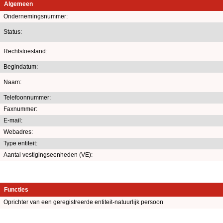
Algemeen
Ondernemingsnummer:
Status:
Rechtstoestand:
Begindatum:
Naam:
Telefoonnummer:
Faxnummer:
E-mail:
Webadres:
Type entiteit:
Aantal vestigingseenheden (VE):
Functies
Oprichter van een geregistreerde entiteit-natuurlijk persoon