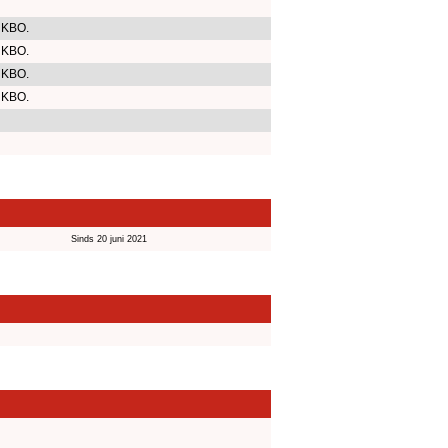
 KBO.
 KBO.
 KBO.
 KBO.
Sinds 20 juni 2021