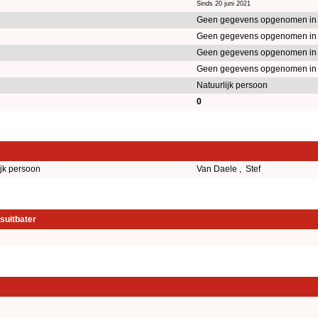
Sinds 20 juni 2021
Geen gegevens opgenomen in
Geen gegevens opgenomen in
Geen gegevens opgenomen in
Geen gegevens opgenomen in
Natuurlijk persoon
0
ijk persoon
Van Daele , Stef
suitbater