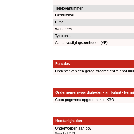
Telefoonnummer:
Faxnummer:
E-mail:
Webadres:
Type entiteit:
Aantal vestigingseenheden (VE):
Functies
Oprichter van een geregistreerde entiteit-natuurl
Ondernemersvaardigheden - ambulant - kermi
Geen gegevens opgenomen in KBO.
Hoedanigheden
Onderworpen aan btw
Sinds 1 juli 2021