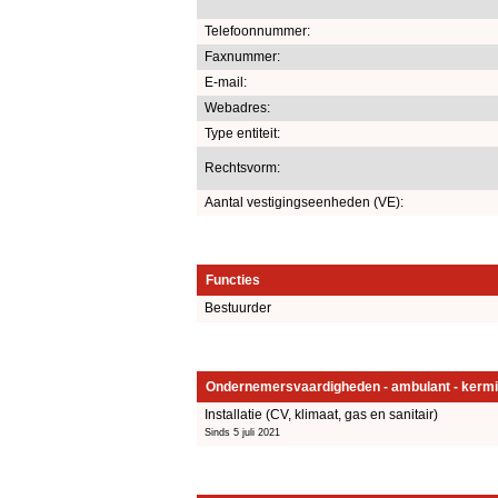
Telefoonnummer:
Faxnummer:
E-mail:
Webadres:
Type entiteit:
Rechtsvorm:
Aantal vestigingseenheden (VE):
Functies
Bestuurder
Ondernemersvaardigheden - ambulant - kermi
Installatie (CV, klimaat, gas en sanitair)
Sinds 5 juli 2021