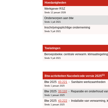
Hoedanigheden
Werkgever RSZ
Sinds 12 januari 2026
Onderworpen aan btw
Sinds 1 juli 2021
Inschrijvingsplichtige onderneming
Sinds 5 juli 2021
Toelatingen
Beroepsbekw. centrale verwarm. klimaatregeling,
Sinds 5 juli 2021
(1)
Btw-activiteiten Nacebelcode versie 2025
Btw 2025
43.221
- Sanitaire werkzaamheden
Sinds 1 januari 2025
Btw 2025
33.110
- Reparatie en onderhoud van
Sinds 1 januari 2025
Btw 2025
43.222
- Installatie van verwarming, k
Sinds 1 januari 2025