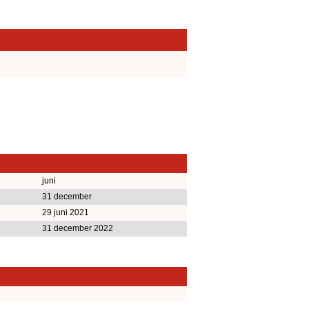
juni
31 december
29 juni 2021
31 december 2022