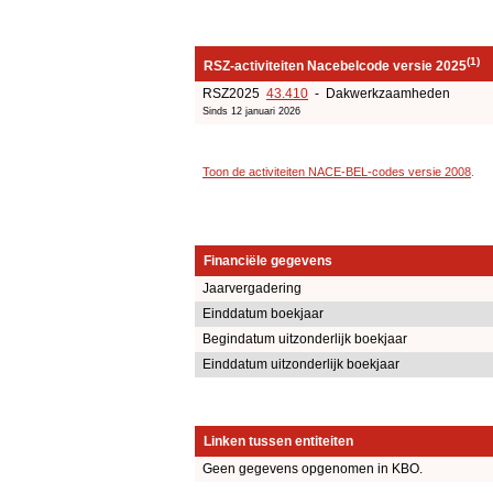
(1)
RSZ-activiteiten Nacebelcode versie 2025
RSZ2025
43.410
- Dakwerkzaamheden
Sinds 12 januari 2026
Toon de activiteiten NACE-BEL-codes versie 2008
.
Financiële gegevens
Jaarvergadering
Einddatum boekjaar
Begindatum uitzonderlijk boekjaar
Einddatum uitzonderlijk boekjaar
Linken tussen entiteiten
Geen gegevens opgenomen in KBO.