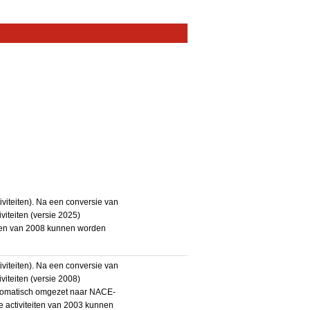
iteiten). Na een conversie van
iteiten (versie 2025)
teiten van 2008 kunnen worden
iteiten). Na een conversie van
iteiten (versie 2008)
utomatisch omgezet naar NACE-
De activiteiten van 2003 kunnen