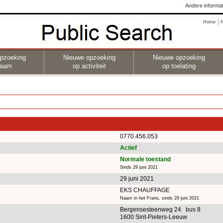
Andere informat
Home
pzoeking
Nieuwe opzoeking
Nieuwe opzoeking
naam
op activiteit
op toelating
0770.456.053
Actief
Normale toestand
Sinds 29 juni 2021
29 juni 2021
EKS CHAUFFAGE
Naam in het Frans, sinds 29 juni 2021
Bergensesteenweg 24 bus 8
1600 Sint-Pieters-Leeuw