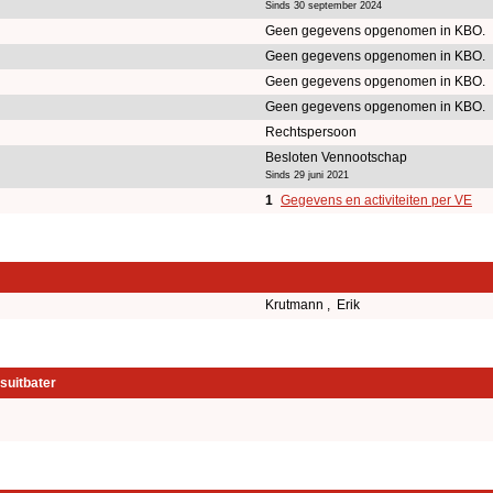
Sinds 30 september 2024
Geen gegevens opgenomen in KBO.
Geen gegevens opgenomen in KBO.
Geen gegevens opgenomen in KBO.
Geen gegevens opgenomen in KBO.
Rechtspersoon
Besloten Vennootschap
Sinds 29 juni 2021
1
Gegevens en activiteiten per VE
Krutmann , Erik
suitbater