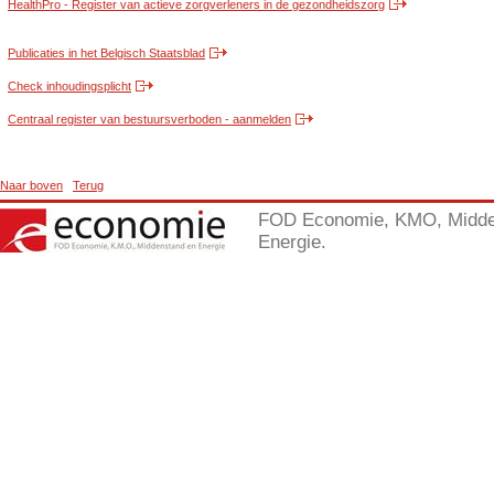
HealthPro - Register van actieve zorgverleners in de gezondheidszorg
Publicaties in het Belgisch Staatsblad
Check inhoudingsplicht
Centraal register van bestuursverboden - aanmelden
Naar boven
Terug
FOD Economie, KMO, Midde
Energie.