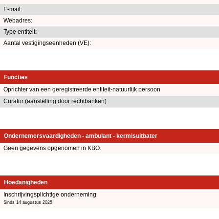
E-mail:
Webadres:
Type entiteit:
Aantal vestigingseenheden (VE):
Functies
Oprichter van een geregistreerde entiteit-natuurlijk persoon
Curator (aanstelling door rechtbanken)
Ondernemersvaardigheden - ambulant - kermisuitbater
Geen gegevens opgenomen in KBO.
Hoedanigheden
Inschrijvingsplichtige onderneming
Sinds 14 augustus 2025