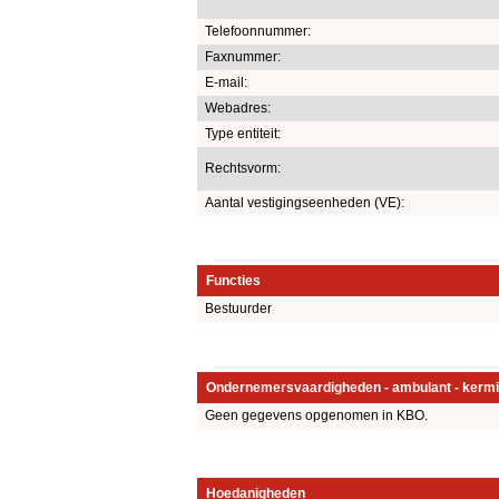
Telefoonnummer:
Faxnummer:
E-mail:
Webadres:
Type entiteit:
Rechtsvorm:
Aantal vestigingseenheden (VE):
Functies
Bestuurder
Ondernemersvaardigheden - ambulant - kermi
Geen gegevens opgenomen in KBO.
Hoedanigheden