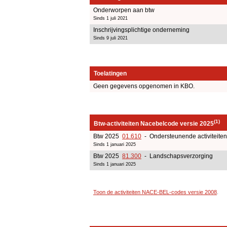
Onderworpen aan btw
Sinds 1 juli 2021
Inschrijvingsplichtige onderneming
Sinds 9 juli 2021
Toelatingen
Geen gegevens opgenomen in KBO.
(1)
Btw-activiteiten Nacebelcode versie 2025
Btw 2025
01.610
- Ondersteunende activiteiten
Sinds 1 januari 2025
Btw 2025
81.300
- Landschapsverzorging
Sinds 1 januari 2025
Toon de activiteiten NACE-BEL-codes versie 2008
.