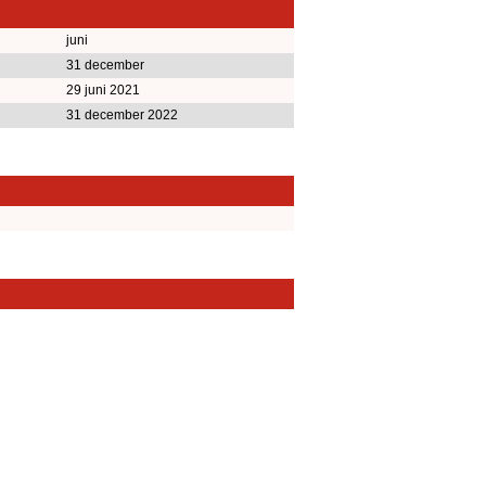
juni
31 december
29 juni 2021
31 december 2022