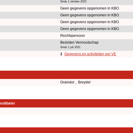
Sinds 1 oktober 2023
Geen gegevens opgenomen in KBO.
Geen gegevens opgenomen in KBO.
Geen gegevens opgenomen in KBO.
Geen gegevens opgenomen in KBO.
Rechtspersoon
Besloten Vennootschap
Sinds 1 juli 2021
1
Gegevens en activiteiten per VE
Graindor , Breydel
suitbater